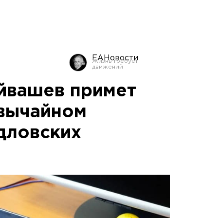
ЕАНовости
йвашев примет
звычайном
дловских