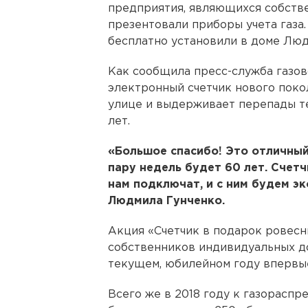
предприятия, являющихся собств
презентовали приборы учета газа. 
бесплатно установили в доме Лю
Как сообщила пресс-служба газо
электронный счетчик нового поко
улице и выдерживает перепады те
лет.
«Большое спасибо! Это отличный
пару недель будет 60 лет. Счетч
нам подключат, и с ним будем э
Людмила Гунченко.
Акция «Счетчик в подарок ровесн
собственников индивидуальных до
текущем, юбилейном году впервые
Всего же в 2018 году к газорасп