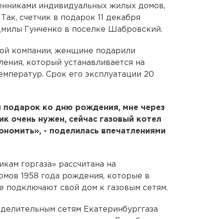
енниками индивидуальных жилых домов,
Так, счетчик в подарок 11 декабря
дмилы Гунченко в поселке Шабровский.
вой компании, женщине подарили
ления, который устанавливается на
мператур. Срок его эксплуатации 20
 подарок ко дню рождения, мне через
ик очень нужен, сейчас газовый котел
кономить», - поделилась впечатлениями
икам горгаза» рассчитана на
мов 1958 года рождения, которые в
 подключают свой дом к газовым сетям.
ределительным сетям Екатеринбурггаза