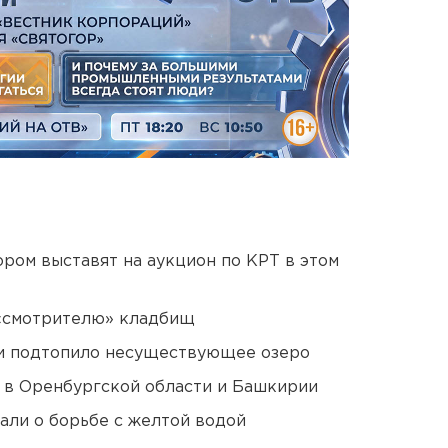
ором выставят на аукцион по КРТ в этом
 «смотрителю» кладбищ
ти подтопило несуществующее озеро
а в Оренбургской области и Башкирии
али о борьбе с желтой водой