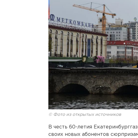
© Фото из открытых источников
В честь 60-летия Екатеринбургга
своих новых абонентов сюрпризам