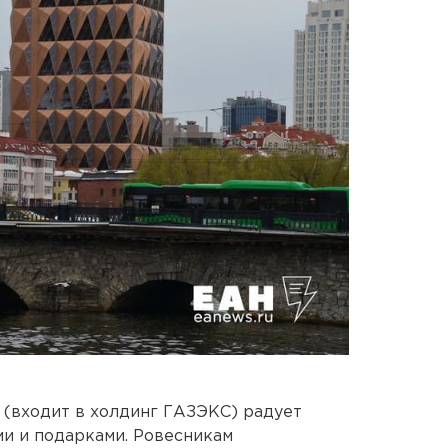
з (входит в холдинг ГАЗЭКС) радует
и и подарками. Ровесникам