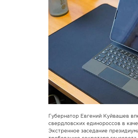
Губернатор Евгений Куйвашев вп
свердловских единороссов в каче
Экстренное заседание президиума