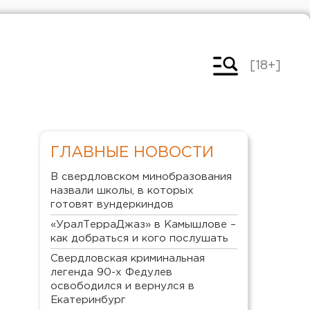
[18+]
ГЛАВНЫЕ НОВОСТИ
В свердловском минобразования
назвали школы, в которых
готовят вундеркиндов
«УралТерраДжаз» в Камышлове –
как добраться и кого послушать
Свердловская криминальная
легенда 90-х Федулев
освободился и вернулся в
Екатеринбург