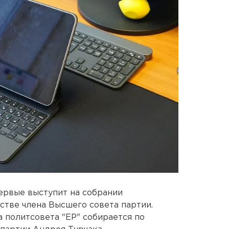
ервые выступит на собрании
стве члена Высшего совета партии.
 политсовета "ЕР" собирается по