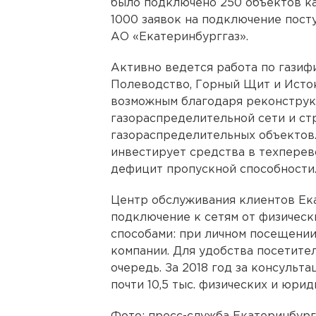
было подключено 250 объектов ка
1000 заявок на подключение пост
АО «Екатеринбурггаз».
Активно ведется работа по газиф
Полеводство, Горный Щит и Исто
возможным благодаря реконстру
газораспределительной сети и ст
газораспределительных объектов
инвестирует средства в техпере
дефицит пропускной способности
Центр обслуживания клиентов Ека
подключение к сетям от физическ
способами: при личном посещении,
компании. Для удобства посетите
очередь. За 2018 год за консульт
почти 10,5 тыс. физических и юрид