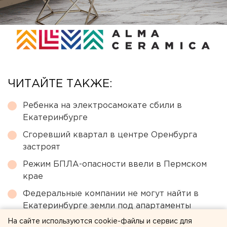
ЧИТАЙТЕ ТАКЖЕ:
Ребенка на электросамокате сбили в
Екатеринбурге
Сгоревший квартал в центре Оренбурга
застроят
Режим БПЛА-опасности ввели в Пермском
крае
Федеральные компании не могут найти в
Екатеринбурге земли под апартаменты
На сайте используются cookie-файлы и сервис для
Численность человечества предложили