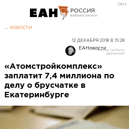
[18+]
РОССИЯ
Екатеринбург
← НОВОСТИ
Челябинск
12 ДЕКАБРЯ 2018 В 15:28
Курган
ЕАНовости
Оренбург
«Атомстройкомплекс»
заплатит 7,4 миллиона по
делу о брусчатке в
Екатеринбурге