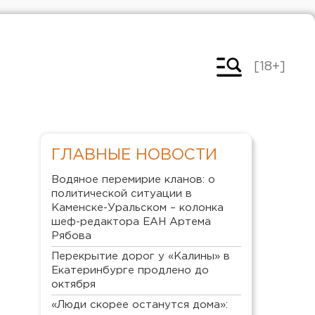
[18+]
ГЛАВНЫЕ НОВОСТИ
Водяное перемирие кланов: о
политической ситуации в
Каменске-Уральском – колонка
шеф-редактора ЕАН Артема
Рябова
Перекрытие дорог у «Калины» в
Екатеринбурге продлено до
октября
«Люди скорее останутся дома»: