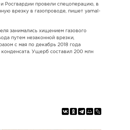
 и Росгвардии провели спецоперацию, в
ную врезку в газопроводе, пишет yamal-
теля занимались хищением газового
вода путем незаконной врезки,
азом с мая по декабрь 2018 года
 конденсата. Ущерб составил 200 млн