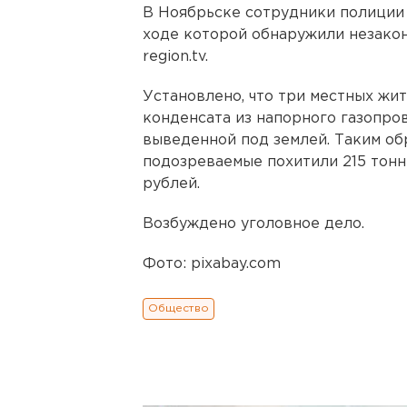
В Ноябрьске сотрудники полиции
ходе которой обнаружили незакон
region.tv.
Установлено, что три местных жи
конденсата из напорного газопро
выведенной под землей. Таким обр
подозреваемые похитили 215 тонн
рублей.
Возбуждено уголовное дело.
Фото: pixabay.com
Общество