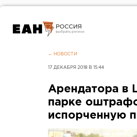
РОССИЯ
Екатеринбург
Челябинск
← НОВОСТИ
Курган
17 ДЕКАБРЯ 2018 В 15:44
Оренбург
Арендатора в
парке оштрафо
испорченную п