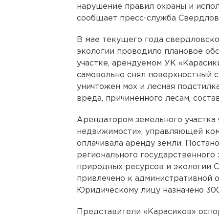
нарушение правил охраны и испо
сообщает пресс-служба Свердловс
В мае текущего года свердловск
экологии проводило плановое об
участке, арендуемом УК «Карасик
самовольно снял поверхностный с
уничтожен мох и лесная подстилка
вреда, причиненного лесам, соста
Арендатором земельного участка
недвижимости», управляющей ком
оплачивала аренду земли. Постан
регионального государственного 
природных ресурсов и экологии 
привлечено к административной о
Юридическому лицу назначено 300
Представители «Карасиков» оспо