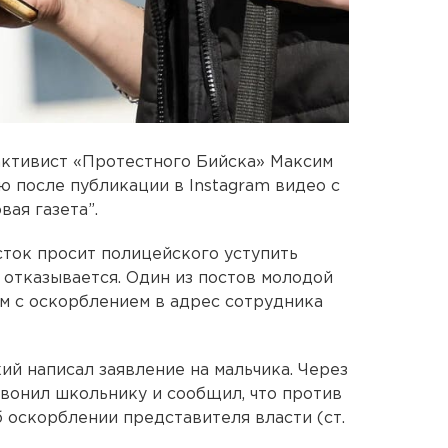
ктивист «Протестного Бийска» Максим
ю после публикации в Instagram видео с
вая газета”.
сток просит полицейского уступить
 отказывается. Один из постов молодой
м с оскорблением в адрес сотрудника
ий написал заявление на мальчика. Через
вонил школьнику и сообщил, что против
 оскорблении представителя власти (ст.