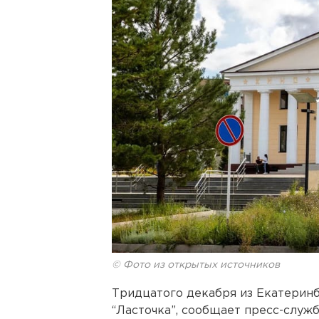
© Фото из открытых источников
Тридцатого декабря из Екатеринб
“Ласточка”, сообщает пресс-служ