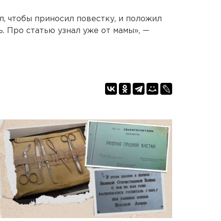
ал, чтобы приносил повестку, и положил
ь. Про статью узнал уже от мамы», —