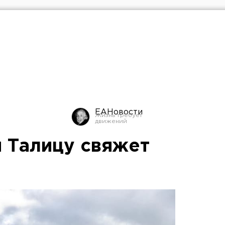
ЕАНовости
и Талицу свяжет