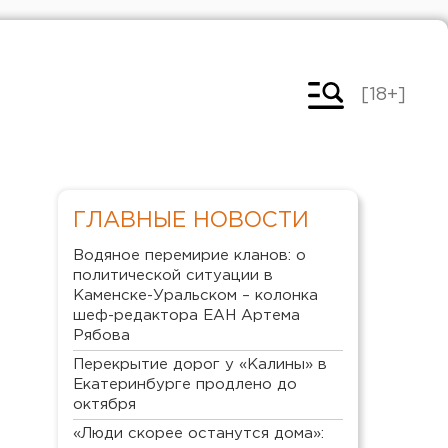
[18+]
ГЛАВНЫЕ НОВОСТИ
Водяное перемирие кланов: о
политической ситуации в
Каменске-Уральском – колонка
шеф-редактора ЕАН Артема
Рябова
Перекрытие дорог у «Калины» в
Екатеринбурге продлено до
октября
«Люди скорее останутся дома»: