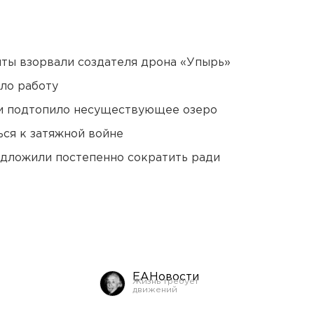
ты взорвали создателя дрона «Упырь»
ло работу
ти подтопило несуществующее озеро
ся к затяжной войне
едложили постепенно сократить ради
ЕАНовости