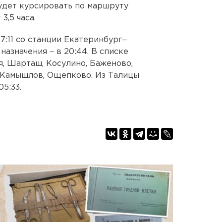
будет курсировать по маршруту
3,5 часа.
17:11 со станции Екатеринбург‒
назначения ‒ в 20:44. В списке
я, Шарташ, Косулино, Баженово,
 Камышлов, Ощепково. Из Талицы
5:33.