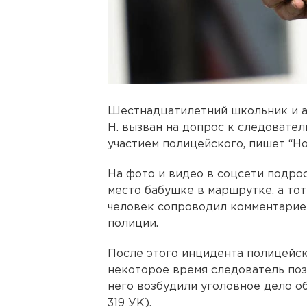
Шестнадцатилетний школьник и а
Н. вызван на допрос к следовател
участием полицейского, пишет “Но
На фото и видео в соцсети подро
место бабушке в маршрутке, а тот
человек сопроводил комментарие
полиции.
После этого инцидента полицейск
некоторое время следователь поз
него возбудили уголовное дело об
319 УК).