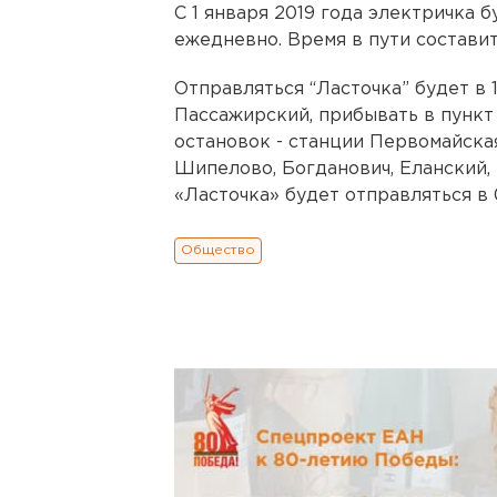
С 1 января 2019 года электричка 
ежедневно. Время в пути составит 
Отправляться “Ласточка” будет в 
Пассажирский, прибывать в пункт 
остановок - станции Первомайска
Шипелово, Богданович, Еланский,
«Ласточка» будет отправляться в 0
Общество