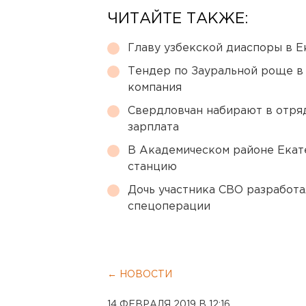
ЧИТАЙТЕ ТАКЖЕ:
Главу узбекской диаспоры в 
Тендер по Зауральной роще в
компания
Свердловчан набирают в отря
зарплата
В Академическом районе Екат
станцию
Дочь участника СВО разработа
спецоперации
← НОВОСТИ
14 ФЕВРАЛЯ 2019 В 12:16