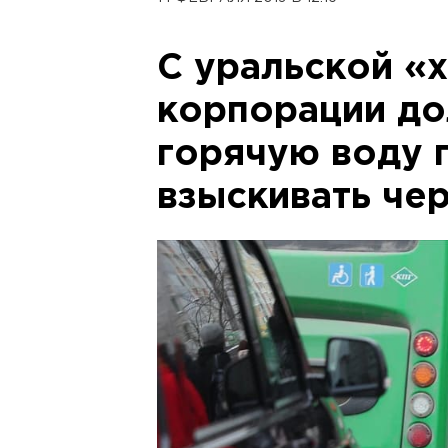
С уральской «
корпорации дол
горячую воду 
взыскивать чер