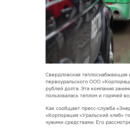
Свердловская теплоснабжающая к
первоуральского ООО «Корпорация
рублей долга. Эта компания зани
пользовалась теплом и горячей во
Как сообщает пресс-служба «Эне
«Корпорация «Уральский хлеб» го
чужими средствами. Его рассмотр