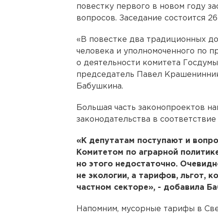
повестку первого в новом году за
вопросов. Заседание состоится 26
«В повестке два традиционных до
человека и уполномоченного по 
о деятельности комитета Госдумы
председатель Павел Крашенинник
Бабушкина.
Большая часть законопроектов на
законодательства в соответствие
«К депутатам поступают и вопр
Комитетом по аграрной политике
но этого недостаточно. Очевидн
не экологии, а тарифов, льгот, 
частном секторе», - добавила Б
Напомним, мусорные тарифы в Све