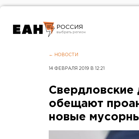
РОССИЯ
Екатеринбург
Челябинск
← НОВОСТИ
Курган
14 ФЕВРАЛЯ 2019 В 12:21
Оренбург
Свердловские 
обещают проа
новые мусорн