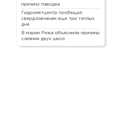
причину паводка
Гидрометцентр пообещал
свердловчанам еще три теплых
дня
В мэрии Режа объяснили причины
слияния двух школ