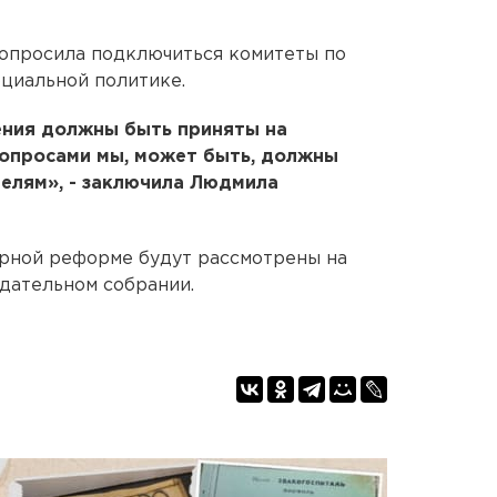
попросила подключиться комитеты по
циальной политике.
ения должны быть приняты на
вопросами мы, может быть, должны
елям», - заключила Людмила
орной реформе будут рассмотрены на
дательном собрании.