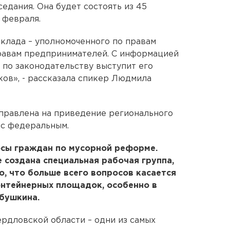
седания. Она будет состоять из 45
 февраля.
клада – уполномоченного по правам
правам предпринимателей. С информацией
 по законодательству выступит его
ов», - рассказала спикер Людмила
правлена на приведение регионального
 с федеральным.
осы граждан по мусорной реформе.
 создана специальная рабочая группа,
о, что больше всего вопросов касается
контейнерных площадок, особенно в
абушкина.
рдловской области – одни из самых