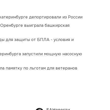
Екатеринбурге депортировали из России
 Оренбурге выиграла башкирская
ды для защиты от БПЛА - условия и
еринбурга запустили мощную насосную
ла памятку по льготам для ветеранов