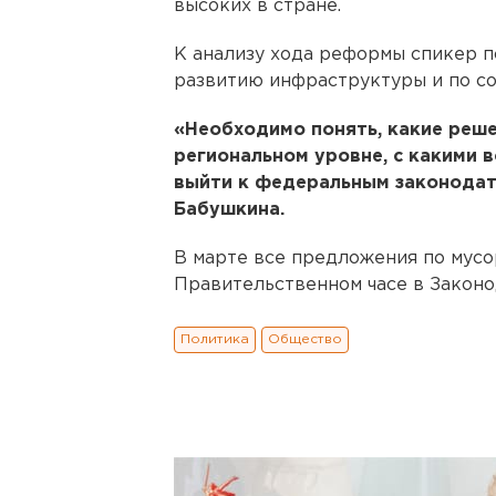
высоких в стране.
К анализу хода реформы спикер 
развитию инфраструктуры и по со
«Необходимо понять, какие реш
региональном уровне, с какими 
выйти к федеральным законодат
Бабушкина.
В марте все предложения по мус
Правительственном часе в Законо
Политика
Общество