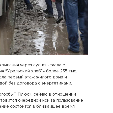
омпания через суд взыскала с
 "Уральский хлеб"» более 235 тыс.
мала первый этаж жилого дома и
дой без договора с энергетиками.
ргосбыТ Плюс», сейчас в отношении
товится очередной иск за пользование
ение состоится в ближайшее время.