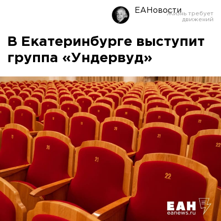
ЕАНовости
В Екатеринбурге выступит
группа «Ундервуд»