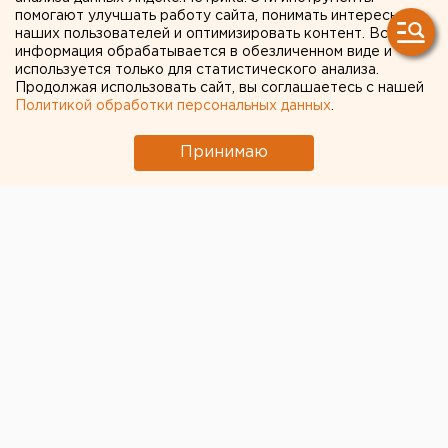
помогают улучшать работу сайта, понимать интересы
капремонта
наших пользователей и оптимизировать контент. Вся
информация обрабатывается в обезличенном виде и
используется только для статистического анализа.
Продолжая использовать сайт, вы соглашаетесь с нашей
Политикой обработки персональных данных
.
Принимаю
© Фото из открытых источников
В Свердловской области планируется создать
учреждение, которое будет заниматься капремонтом