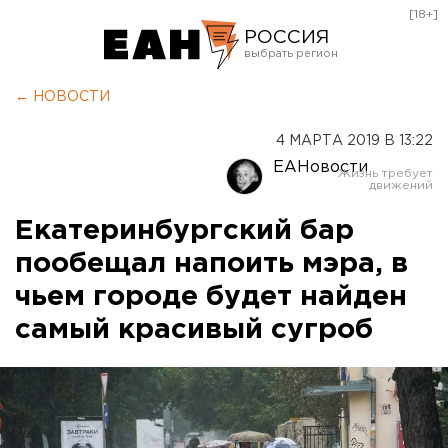
[18+]
РОССИЯ
Екатеринбург
← НОВОСТИ
Челябинск
4 МАРТА 2019 В 13:22
Курган
ЕАНовости
Оренбург
Екатеринбургский бар
пообещал напоить мэра, в
чьем городе будет найден
самый красивый сугроб