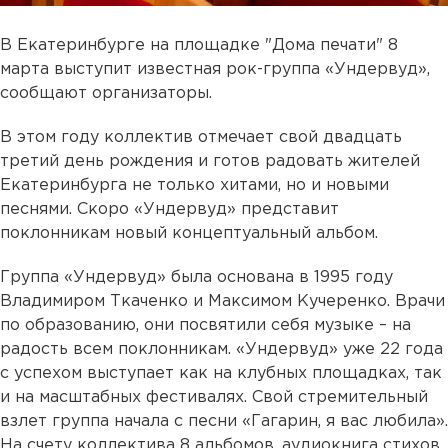
В Екатеринбурге на площадке "Дома печати" 8
марта выступит известная рок-группа «Ундервуд»,
сообщают организаторы.
В этом году коллектив отмечает свой двадцать
третий день рождения и готов радовать жителей
Екатеринбурга не только хитами, но и новыми
песнями. Скоро «Ундервуд» представит
поклонникам новый концептуальный альбом.
Группа «Ундервуд» была основана в 1995 году
Владимиром Ткаченко и Максимом Кучеренко. Врачи
по образованию, они посвятили себя музыке – на
радость всем поклонникам. «Ундервуд» уже 22 года
с успехом выступает как на клубных площадках, так
и на масштабных фестивалях. Свой стремительный
взлет группа начала с песни «Гагарин, я вас любила».
На счету коллектива 8 альбомов, аудиокнига стихов,