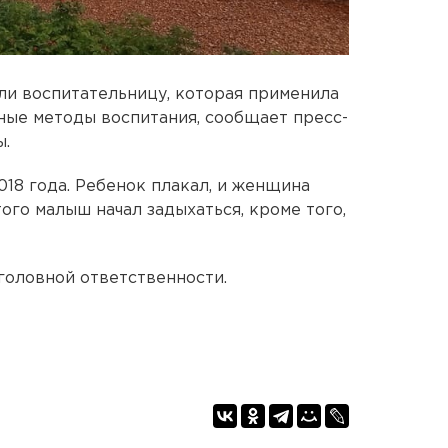
или воспитательницу, которая применила
ные методы воспитания, сообщает пресс-
ы.
18 года. Ребенок плакал, и женщина
того малыш начал задыхаться, кроме того,
головной ответственности.