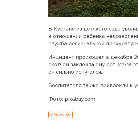
В Кургане из детского сада увол
в отношении ребенка недозволен
служба региональной прокуратур
Инцидент произошел в декабре 20
скотчем заклеила ему рот. Из-за э
он сильно испугался.
Воспитателя также привлекли к у
Фото: pixabay.com
Общество