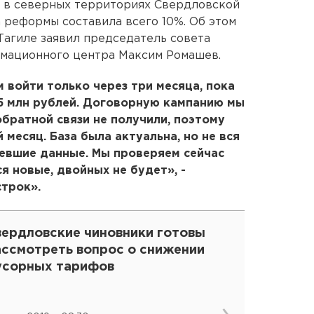
» в северных территориях Свердловской
а реформы составила всего 10%. Об этом
агиле заявил председатель совета
мационного центра Максим Ромашев.
войти только через три месяца, пока
15 млн рублей. Договорную кампанию мы
обратной связи не получили, поэтому
 месяц. База была актуальна, но не вся
ревшие данные. Мы проверяем сейчас
я новые, двойных не будет», -
трок».
вердловские чиновники готовы
ассмотреть вопрос о снижении
усорных тарифов