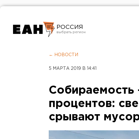
РОССИЯ
Екатеринбург
Челябинск
← НОВОСТИ
Курган
5 МАРТА 2019 В 14:41
Оренбург
Собираемость 
процентов: св
срывают мусо