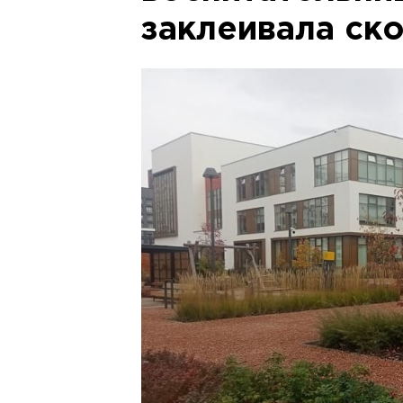
заклеивала ск