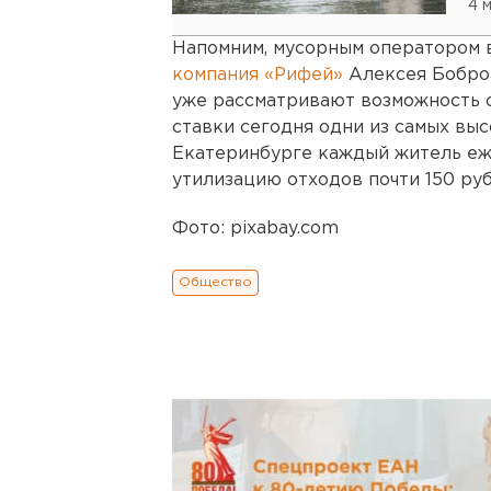
4 
Напомним, мусорным оператором в
компания «Рифей»
Алексея Бобров
уже рассматривают возможность 
ставки сегодня одни из самых выс
Екатеринбурге каждый житель еж
утилизацию отходов почти 150 руб
Фото: pixabay.com
Общество