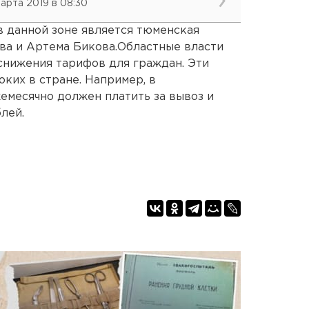
марта 2019 в 08:30
 данной зоне является тюменская
а и Артема Бикова.Областные власти
снижения тарифов для граждан. Эти
оких в стране. Например, в
емесячно должен платить за вывоз и
лей.