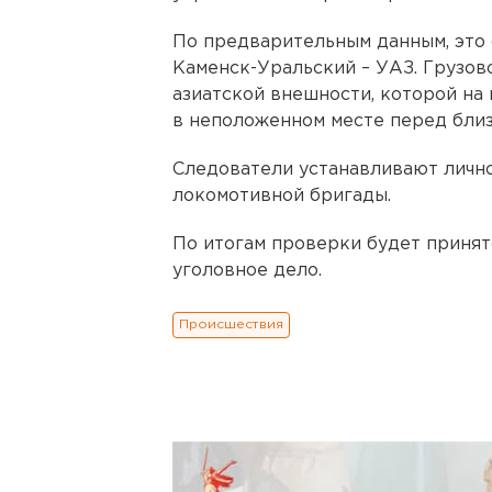
По предварительным данным, это с
Каменск-Уральский – УАЗ. Грузов
азиатской внешности, которой на 
в неположенном месте перед бли
Следователи устанавливают личн
локомотивной бригады.
По итогам проверки будет принят
уголовное дело.
Происшествия