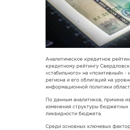
Аналитическое кредитное рейтинг
кредитному рейтингу Свердловско
«стабильного» на «позитивный» -
региона и его облигаций на уров
информационной политики област
По данным аналитиков, причина и
изменения структуры бюджетных 
ликвидности бюджета.
Среди основных ключевых фактор