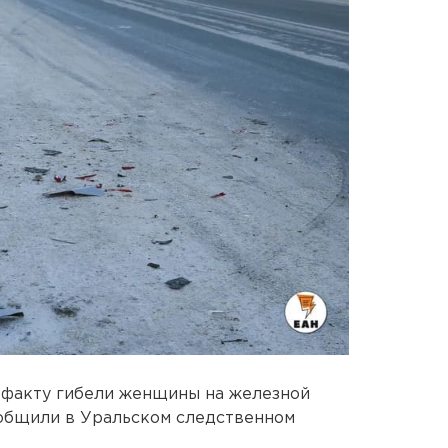
 факту гибели женщины на железной
ообщили в Уральском следственном