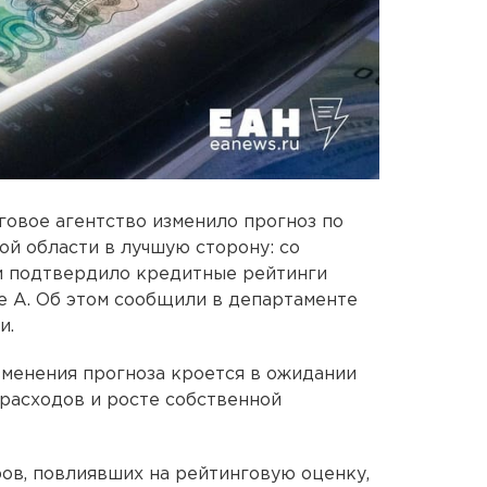
овое агентство изменило прогноз по
й области в лучшую сторону: со
 и подтвердило кредитные рейтинги
не А. Об этом сообщили в департаменте
и.
зменения прогноза кроется в ожидании
расходов и росте собственной
ов, повлиявших на рейтинговую оценку,