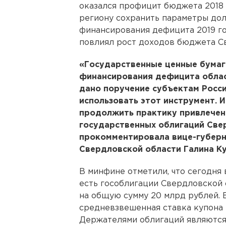
оказался профицит бюджета 2018 г
региону сохранить параметры дол
финансирования дефицита 2019 го
повлиял рост доходов бюджета С
«Государственные ценные бумаг
финансирования дефицита облас
дано поручение субъектам Росс
использовать этот инструмент. 
продолжить практику привлечен
государственных облигаций Свер
прокомментировала вице-губерн
Свердловской области Галина Ку
В минфине отметили, что сегодня
есть гособлигации Свердловской о
на общую сумму 20 млрд рублей. 
средневзвешенная ставка купона 
Держателями облигаций являются