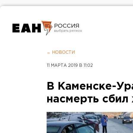
РОССИЯ
Екатеринбург
Челябинск
← НОВОСТИ
Курган
11 МАРТА 2019 В 11:02
Оренбург
В Каменске-Ур
насмерть сбил