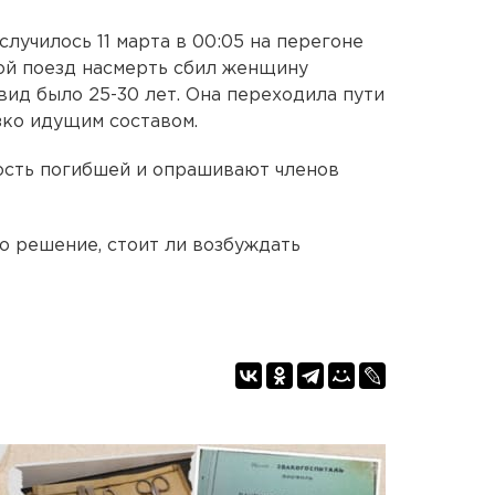
лучилось 11 марта в 00:05 на перегоне
ой поезд насмерть сбил женщину
вид было 25-30 лет. Она переходила пути
зко идущим составом.
ость погибшей и опрашивают членов
о решение, стоит ли возбуждать