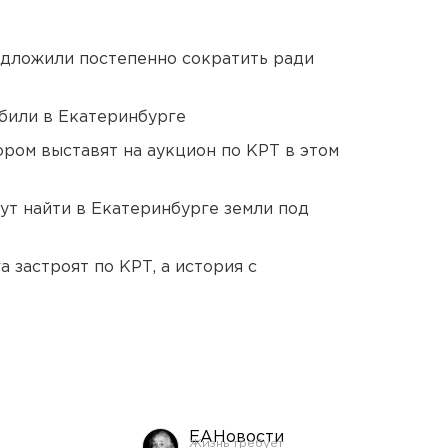
едложили постепенно сократить ради
били в Екатеринбурге
ором выставят на аукцион по КРТ в этом
ут найти в Екатеринбурге земли под
 застроят по КРТ, а история с
ЕАНовости