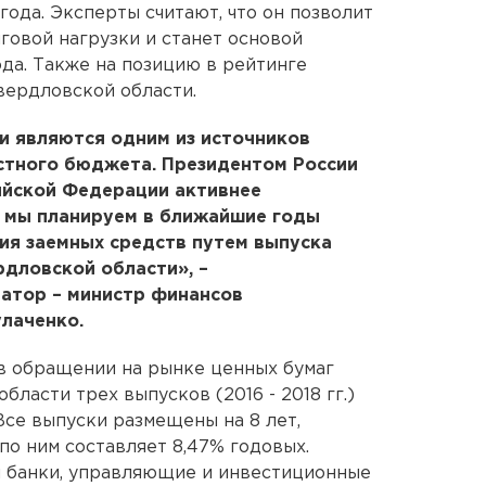
ода. Эксперты считают, что он позволит
говой нагрузки и станет основой
да. Также на позицию в рейтинге
вердловской области.
и являются одним из источников
тного бюджета. Президентом России
ийской Федерации активнее
И мы планируем в ближайшие годы
ия заемных средств путем выпуска
дловской области», –
атор – министр финансов
лаченко.
 в обращении на рынке ценных бумаг
бласти трех выпусков (2016 - 2018 гг.)
Все выпуски размещены на 8 лет,
по ним составляет 8,47% годовых.
 банки, управляющие и инвестиционные