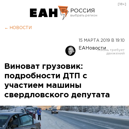
[18+]
РОССИЯ
Екатеринбург
← НОВОСТИ
Челябинск
15 МАРТА 2019 В 19:10
Курган
ЕАНовости
Оренбург
Виноват грузовик:
подробности ДТП с
участием машины
свердловского депутата