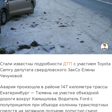
Стали известны подробности
ДТП
с участием Toyota
Camry депутата свердловского ЗакСо Елены
Чечуновой.
Авария произошла в районе 147 километра трассы
Екатеринбург — Тюмень на участке объездной
дороги вокруг Камышлова. Водитель Ford с
полуприцепом при объезде колонны транспортных
средств на затяжном подъеме допустил съезд