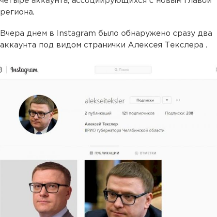
четыре аккаунта, ассоциирующихся с новым главой
региона.
Вчера днем в Instagram было обнаружено сразу два
аккаунта под видом странички Алексея Текслера .