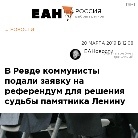
[18+]
РОССИЯ
Екатеринбург
← НОВОСТИ
Челябинск
20 МАРТА 2019 В 12:08
Курган
ЕАНовости
Оренбург
В Ревде коммунисты
подали заявку на
референдум для решения
судьбы памятника Ленину