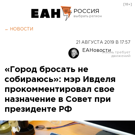
[18+]
РОССИЯ
Екатеринбург
← НОВОСТИ
Челябинск
21 АВГУСТА 2019 В 17:57
Курган
ЕАНовости
Оренбург
«Город бросать не
собираюсь»: мэр Ивделя
прокомментировал свое
назначение в Совет при
президенте РФ