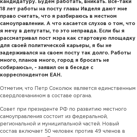
кандидатуру. Будем работать, вникать. Все-таки
18 лет работы на посту главы Ивделя дают мне
право считать, что я разбираюсь в местном
самоуправлении. А что касается слухов о том, что
я мечу в депутаты, то это неправда. Если бы я
рассматривал пост мэра как стартовую площадку
для своей политической карьеры, я бы не
задерживался на своем посту так долго. Работы
много, планов много, город я бросать не
собираюсь», - заявил он в беседе с
корреспондентом ЕАН.
Отметим, что Петр Соколюк является единственным
свердловчанином в составе органа.
Совет при президенте РФ по развитию местного
самоуправления состоит из федеральной,
региональной и муниципальной частей. Новый
состав включает 50 человек против 49 членов в