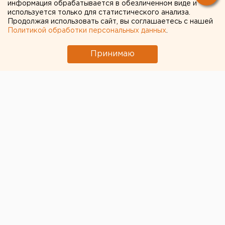
информация обрабатывается в обезличенном виде и
используется только для статистического анализа.
Продолжая использовать сайт, вы соглашаетесь с нашей
Политикой обработки персональных данных
.
Принимаю
© Фото из открытых источников
Глава Екатеринбурга Александр Высокинский
раскрыл журналистам детали проекта развития
городского метрополитена. Корреспондентам не