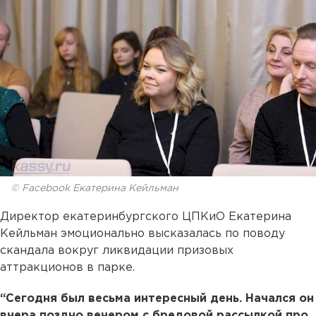
© Facebook Екатерина Кейльман
Директор екатеринбургского ЦПКиО Екатерина
Кейльман эмоционально высказалась по поводу
скандала вокруг ликвидации призовых
аттракционов в парке.
“Сегодня был весьма интересный день. Начался он
вчера поздно вечером с бредовой рассылкой про