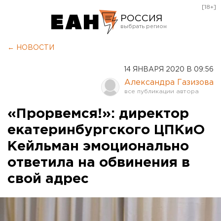
[18+]
РОССИЯ
Екатеринбург
← НОВОСТИ
Челябинск
14 ЯНВАРЯ 2020 В 09:56
Курган
Александра Газизова
Оренбург
«Прорвемся!»: директор
екатеринбургского ЦПКиО
Кейльман эмоционально
ответила на обвинения в
свой адрес