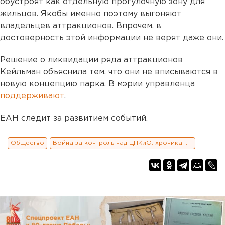
обустроят как отдельную прогулочную зону для
жильцов. Якобы именно поэтому выгоняют
владельцев аттракционов. Впрочем, в
достоверность этой информации не верят даже они.
Решение о ликвидации ряда аттракционов
Кейльман объяснила тем, что они не вписываются в
новую концепцию парка. В мэрии управленца
поддерживают
.
ЕАН следит за развитием событий.
Общество
Война за контроль над ЦПКиО: хроника и заявления