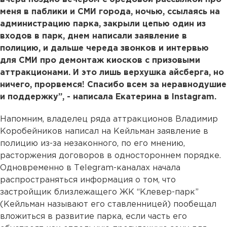
меня в паблики и СМИ города, ночью, ссылаясь на
администрацию парка, закрыли цепью один из
входов в парк, днем написали заявление в
полицию, и дальше череда звонков и интервью
для СМИ про демонтаж киосков с призовыми
аттракционами. И это лишь верхушка айсберга, но
ничего, прорвемся! Спасибо всем за неравнодушие
и поддержку”, - написала Екатерина в Instagram.
Напомним, владелец ряда аттракционов Владимир
Коробейников написал на Кейльман заявление в
полицию из-за незаконного, по его мнению,
расторжения договоров в одностороннем порядке.
Одновременно в Тelegram-каналах начала
распространяться информация о том, что
застройщик близлежащего ЖК “Клевер-парк”
(Кейльман называют его ставленницей) пообещал
вложиться в развитие парка, если часть его