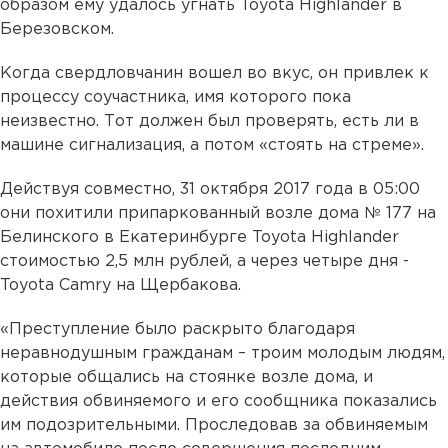
образом ему удалось угнать Toyota Highlander в
Березовском.
Когда свердловчанин вошел во вкус, он привлек к
процессу соучастника, имя которого пока
неизвестно. Тот должен был проверять, есть ли в
машине сигнализация, а потом «стоять на стреме».
Действуя совместно, 31 октября 2017 года в 05:00
они похитили припаркованный возле дома № 177 на
Белинского в Екатеринбурге Toyota Highlander
стоимостью 2,5 млн рублей, а через четыре дня -
Toyota Camry на Щербакова.
«Преступление было раскрыто благодаря
неравнодушным гражданам – троим молодым людям,
которые общались на стоянке возле дома, и
действия обвиняемого и его сообщника показались
им подозрительными. Проследовав за обвиняемым