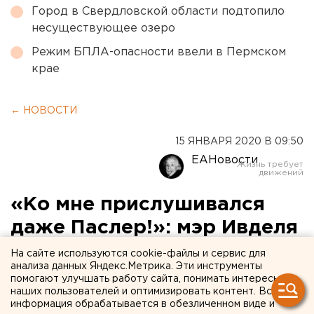
Город в Свердловской области подтопило
несуществующее озеро
Режим БПЛА-опасности ввели в Пермском
крае
← НОВОСТИ
15 ЯНВАРЯ 2020 В 09:50
ЕАНовости
«Ко мне прислушивался
даже Паслер!»: мэр Ивделя
Соколюк сделал заявление
На сайте используются cookie-файлы и сервис для
анализа данных Яндекс.Метрика. Эти инструменты
о своих политических
помогают улучшать работу сайта, понимать интересы
наших пользователей и оптимизировать контент. Вся
планах
информация обрабатывается в обезличенном виде и