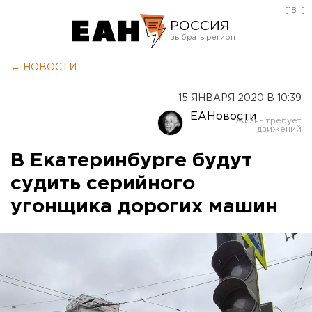
[18+]
РОССИЯ
Екатеринбург
← НОВОСТИ
Челябинск
15 ЯНВАРЯ 2020 В 10:39
Курган
ЕАНовости
Оренбург
В Екатеринбурге будут
судить серийного
угонщика дорогих машин