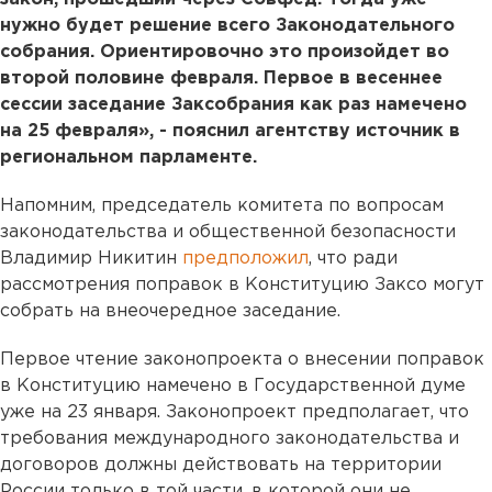
нужно будет решение всего Законодательного
собрания. Ориентировочно это произойдет во
второй половине февраля. Первое в весеннее
сессии заседание Заксобрания как раз намечено
на 25 февраля», - пояснил агентству источник в
региональном парламенте.
Напомним, председатель комитета по вопросам
законодательства и общественной безопасности
Владимир Никитин
предположил
, что ради
рассмотрения поправок в Конституцию Заксо могут
собрать на внеочередное заседание.
Первое чтение законопроекта о внесении поправок
в Конституцию намечено в Государственной думе
уже на 23 января. Законопроект предполагает, что
требования международного законодательства и
договоров должны действовать на территории
России только в той части, в которой они не