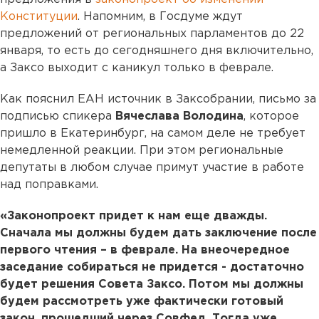
Конституции
. Напомним, в Госдуме ждут
предложений от региональных парламентов до 22
января, то есть до сегодняшнего дня включительно,
а Заксо выходит с каникул только в феврале.
Как пояснил ЕАН источник в Заксобрании, письмо за
подписью спикера
Вячеслава Володина
, которое
пришло в Екатеринбург, на самом деле не требует
немедленной реакции. При этом региональные
депутаты в любом случае примут участие в работе
над поправками.
«Законопроект придет к нам еще дважды.
Сначала мы должны будем дать заключение после
первого чтения – в феврале. На внеочередное
заседание собираться не придется - достаточно
будет решения Совета Заксо. Потом мы должны
будем рассмотреть уже фактически готовый
закон, прошедший через Совфед. Тогда уже