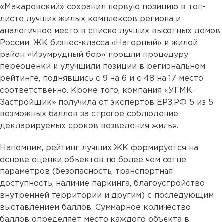
«Макаровский» сохранил первую позицию в топ-
листе лучших жилых комплексов региона и
аналогичное место в списке лучших высотных домов
России. ЖК бизнес-класса «Нагорный» и жилой
район «Изумрудный бор» прошли процедуру
переоценки и улучшили позиции в региональном
рейтинге, поднявшись с 9 на 6 и с 48 на 17 место
соответственно. Кроме того, компания «УГМК-
Застройщик» получила от экспертов ЕРЗ.РФ 5 из 5
возможных баллов за строгое соблюдение
декларируемых сроков возведения жилья.
Напомним, рейтинг лучших ЖК формируется на
основе оценки объектов по более чем сотне
параметров (безопасность, транспортная
доступность, наличие паркинга, благоустройство
внутренней территории и другим) с последующим
выставлением баллов. Суммарное количество
баллов определяет место каждого объекта в