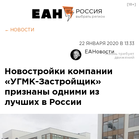
[18+]
РОССИЯ
Екатеринбург
← НОВОСТИ
Челябинск
22 ЯНВАРЯ 2020 В 13:33
Курган
ЕАНовости
Оренбург
Новостройки компании
«УГМК-Застройщик»
признаны одними из
лучших в России