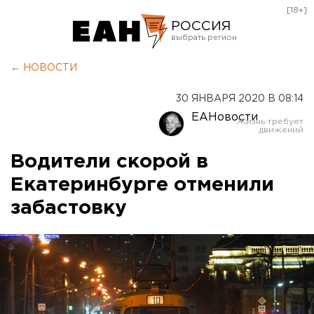
[18+]
РОССИЯ
Екатеринбург
← НОВОСТИ
Челябинск
30 ЯНВАРЯ 2020 В 08:14
Курган
ЕАНовости
Оренбург
Водители скорой в
Екатеринбурге отменили
забастовку