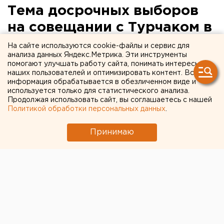
Тема досрочных выборов
на совещании с Турчаком в
Челябинске не
На сайте используются cookie-файлы и сервис для
анализа данных Яндекс.Метрика. Эти инструменты
поднималась
помогают улучшать работу сайта, понимать интересы
наших пользователей и оптимизировать контент. Вся
информация обрабатывается в обезличенном виде и
используется только для статистического анализа.
Продолжая использовать сайт, вы соглашаетесь с нашей
Политикой обработки персональных данных
.
Принимаю