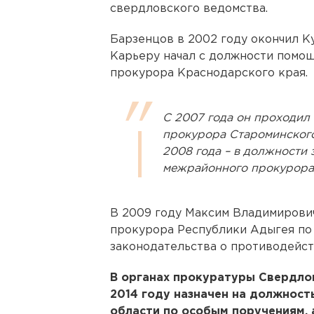
свердловского ведомства.
Барзенцов в 2002 году окончил К
Карьеру начал с должности помо
прокурора Краснодарского края.
С 2007 года он проходил
прокурора Староминского
2008 года – в должности 
межрайонного прокурора
В 2009 году Максим Владимирови
прокурора Республики Адыгея по
законодательства о противодейст
В органах прокуратуры Свердлов
2014 году назначен на должнос
области по особым поручениям, 