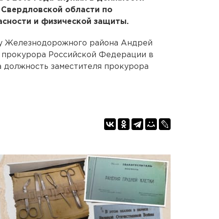
Свердловской области по
асности и физической защиты.
ру Железнодорожного района Андрей
 прокурора Российской Федерации в
на должность заместителя прокурора