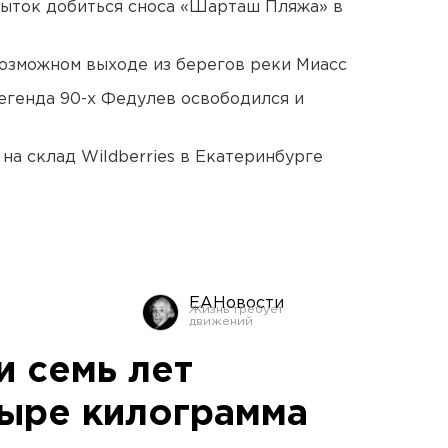
пыток добиться сноса «Шарташ Пляжа» в
озможном выходе из берегов реки Миасс
егенда 90-х Федулев освободился и
на склад Wildberries в Екатеринбурге
ЕАНовости
и семь лет
тыре килограмма