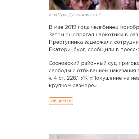
© Https: / / eanews.ru /
В мае 2019 года челябинец приобр
Затем он спрятал наркотики в ра
Преступника задержали сотрудни
Екатеринбург, сообщили в пресс-
Сосновский районный суд пригов
свободы с отбыванием наказания в 
ч. 4 ст. 228.1 УК «Покушение на 
крупном размере».
Общество