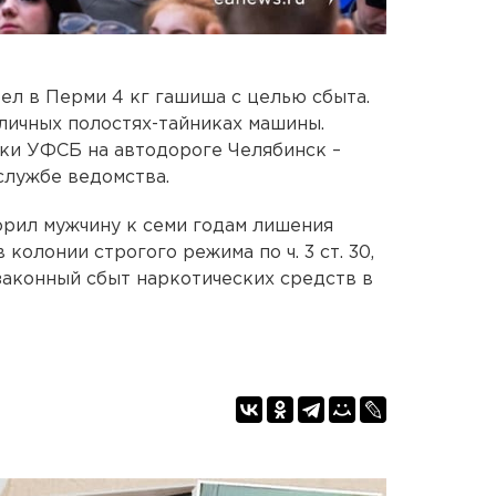
ел в Перми 4 кг гашиша с целью сбыта.
зличных полостях-тайниках машины.
ки УФСБ на автодороге Челябинск –
службе ведомства.
орил мужчину к семи годам лишения
колонии строгого режима по ч. 3 ст. 30,
незаконный сбыт наркотических средств в