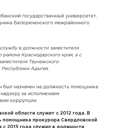
убанский государственный университет.
щника Белореченского межрайонного
 службу в должности заместителя
 района Краснодарского края, а с
заместителя Теучежского
 Республики Адыгея.
ч был назначен на должность помощника
 надзору за исполнением
вии коррупции.
ской области служит с 2012 года. В
ть помощника прокурора Свердловской
а с 2015 года служил в должности