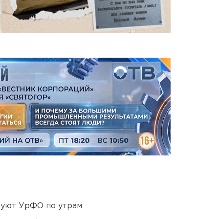
куют УрФО по утрам