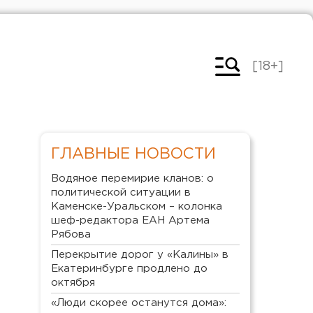
[18+]
ГЛАВНЫЕ НОВОСТИ
Водяное перемирие кланов: о
политической ситуации в
Каменске-Уральском – колонка
шеф-редактора ЕАН Артема
Рябова
Перекрытие дорог у «Калины» в
Екатеринбурге продлено до
октября
«Люди скорее останутся дома»: