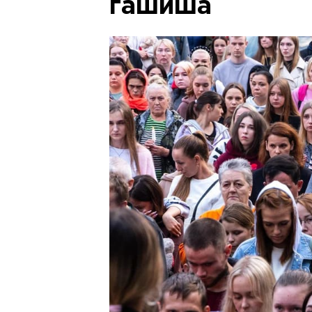
гашиша