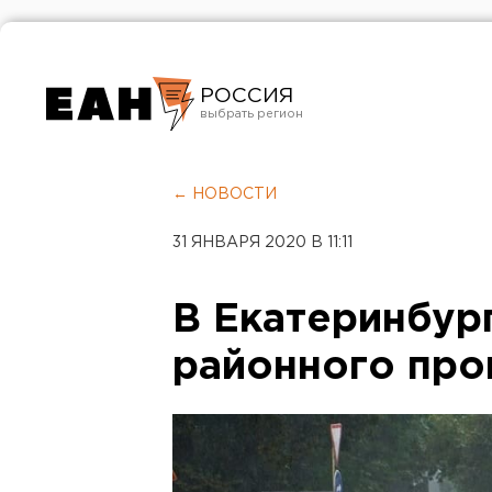
РОССИЯ
Екатеринбург
Челябинск
← НОВОСТИ
Курган
31 ЯНВАРЯ 2020 В 11:11
Оренбург
В Екатеринбур
районного про