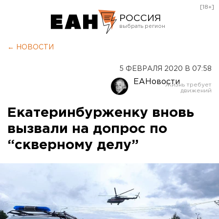
[18+]
РОССИЯ
Екатеринбург
← НОВОСТИ
Челябинск
5 ФЕВРАЛЯ 2020 В 07:58
Курган
ЕАНовости
Оренбург
Екатеринбурженку вновь
вызвали на допрос по
“скверному делу”