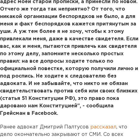
адрес моей старой прописки, а принесли по новой.
Отчего же тогда так неприятно? От того, что
никакой организации беспорядков не было, а для
меня и факт беспорядков кажется притянутым за
уши. А уж тем более я не хочу, чтобы к этому
привлекали меня, даже в качестве свидетеля. Если
вас, как и меня, пытаются привлечь как свидетеля
по этому делу, запомните несколько простых
правил: на все допросы ходите только по
официальной повестке, которую получили лично и
под роспись. Не ходите к следователю без
адвоката. И не забывайте, что никто не обязан
свидетельствовать против себя или своих близких
(статья 51 Конституции РФ), это право пока
даровано нам Конституцией”, - сообщила
Грейсман в Facebook.
Ранее адвокат Дмитрий Палтусов
рассказал
, что
дело окончательно закрывают от СМИ. Со всех