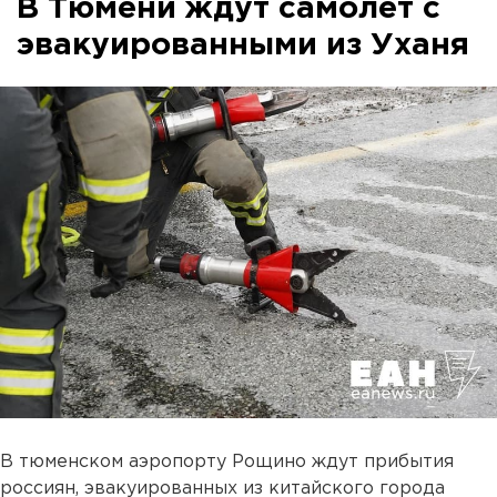
В Тюмени ждут самолет с
эвакуированными из Уханя
В тюменском аэропорту Рощино ждут прибытия
россиян, эвакуированных из китайского города