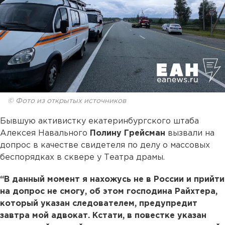
© Фото из открытых источников
Бывшую активистку екатеринбургского штаба
Алексея Навального
Полину Грейсман
вызвали на
допрос в качестве свидетеля по делу о массовых
беспорядках в сквере у Театра драмы.
“В данный момент я нахожусь не в России и прийти
на допрос не смогу, об этом господина Райхтера,
который указан следователем, предупредит
завтра мой адвокат. Кстати, в повестке указан