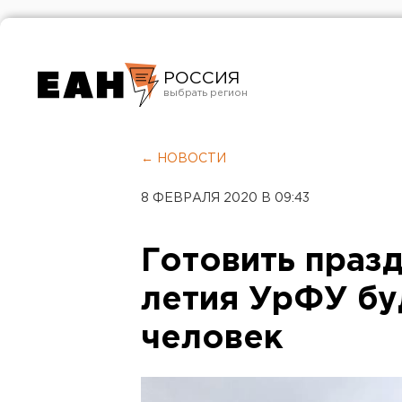
РОССИЯ
Екатеринбург
Челябинск
← НОВОСТИ
Курган
8 ФЕВРАЛЯ 2020 В 09:43
Оренбург
Готовить праз
летия УрФУ бу
человек