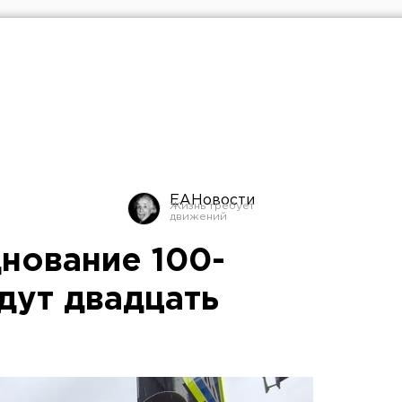
ЕАНовости
днование 100-
дут двадцать