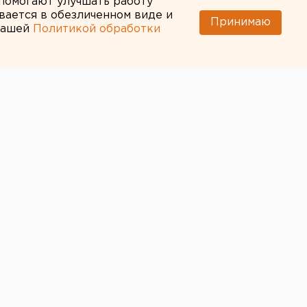
 помогают улучшать работу
вается в обезличенном виде и
Принимаю
 нашей
Политикой обработки