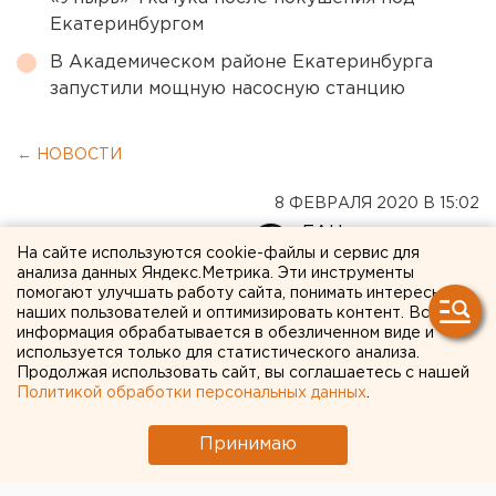
Екатеринбургом
В Академическом районе Екатеринбурга
запустили мощную насосную станцию
← НОВОСТИ
8 ФЕВРАЛЯ 2020 В 15:02
ЕАНовости
На сайте используются cookie-файлы и сервис для
анализа данных Яндекс.Метрика. Эти инструменты
помогают улучшать работу сайта, понимать интересы
В Екатеринбурге впервые
наших пользователей и оптимизировать контент. Вся
демонстрируют
информация обрабатывается в обезличенном виде и
используется только для статистического анализа.
древнейшее уральское
Продолжая использовать сайт, вы соглашаетесь с нашей
Политикой обработки персональных данных
.
весло
Принимаю