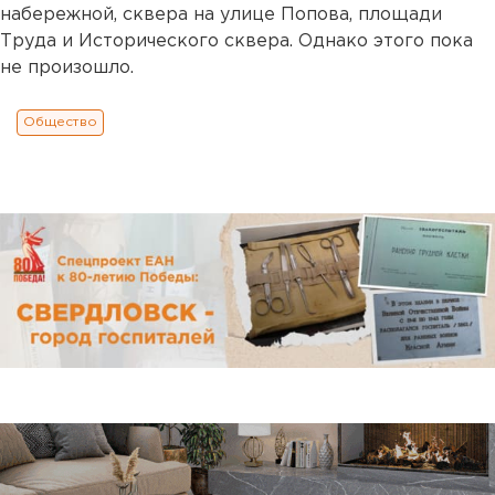
набережной, сквера на улице Попова, площади
Труда и Исторического сквера. Однако этого пока
не произошло.
Общество