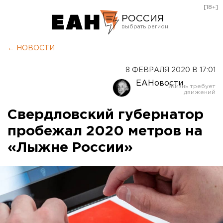
[18+]
РОССИЯ
Екатеринбург
← НОВОСТИ
Челябинск
8 ФЕВРАЛЯ 2020 В 17:01
Курган
ЕАНовости
Оренбург
Свердловский губернатор
пробежал 2020 метров на
«Лыжне России»