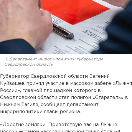
© Департамент информполитики губернатора
Свердловской области
Губернатор Свердловской области Евгений
Куйвашев принял участие в массовом забеге «Лыжня
России», главной площадкой которого в
Свердловской области стал полигон «Старатель» в
Нижнем Тагиле, сообщает департамент
информполитики главы региона.
«Дорогие земляки! Приветствую вас на Лыжне
России — самой массовой лыжной гонке страны!