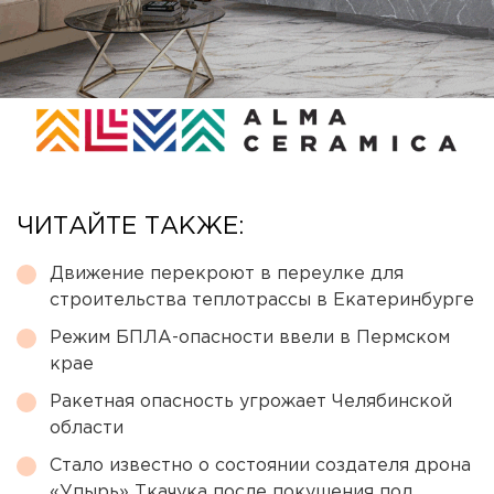
ЧИТАЙТЕ ТАКЖЕ:
Движение перекроют в переулке для
строительства теплотрассы в Екатеринбурге
Режим БПЛА-опасности ввели в Пермском
крае
Ракетная опасность угрожает Челябинской
области
Стало известно о состоянии создателя дрона
«Упырь» Ткачука после покушения под