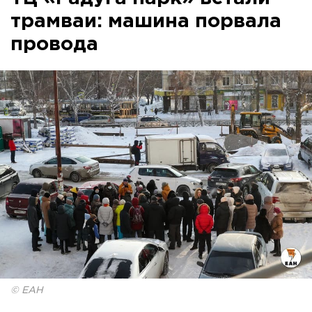
трамваи: машина порвала
провода
© ЕАН