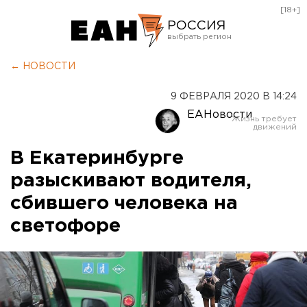
[18+]
РОССИЯ
Екатеринбург
← НОВОСТИ
Челябинск
9 ФЕВРАЛЯ 2020 В 14:24
Курган
ЕАНовости
Оренбург
В Екатеринбурге
разыскивают водителя,
сбившего человека на
светофоре