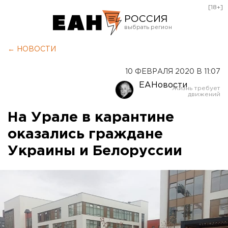
[18+]
РОССИЯ
Екатеринбург
← НОВОСТИ
Челябинск
10 ФЕВРАЛЯ 2020 В 11:07
Курган
ЕАНовости
Оренбург
На Урале в карантине
оказались граждане
Украины и Белоруссии