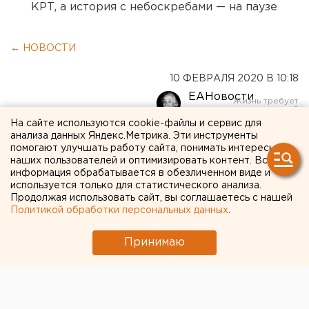
КРТ, а история с небоскребами — на паузе
← НОВОСТИ
10 ФЕВРАЛЯ 2020 В 10:18
ЕАНовости
На сайте используются cookie-файлы и сервис для
анализа данных Яндекс.Метрика. Эти инструменты
В Челябинске
помогают улучшать работу сайта, понимать интересы
определились с главным
наших пользователей и оптимизировать контент. Вся
информация обрабатывается в обезличенном виде и
архитектором
используется только для статистического анализа.
Продолжая использовать сайт, вы соглашаетесь с нашей
Политикой обработки персональных данных
.
Принимаю