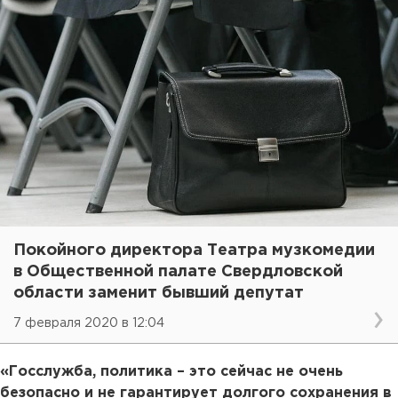
Покойного директора Театра музкомедии
в Общественной палате Свердловской
области заменит бывший депутат
7 февраля 2020 в 12:04
«Госслужба, политика – это сейчас не очень
безопасно и не гарантирует долгого сохранения в