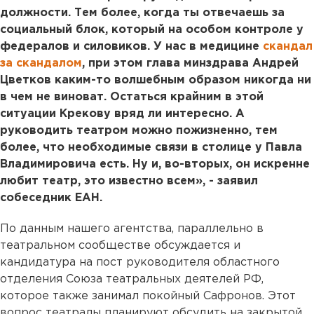
должности. Тем более, когда ты отвечаешь за
социальный блок, который на особом контроле у
федералов и силовиков. У нас в медицине
скандал
за скандалом
, при этом глава минздрава Андрей
Цветков каким-то волшебным образом никогда ни
в чем не виноват. Остаться крайним в этой
ситуации Крекову вряд ли интересно. А
руководить театром можно пожизненно, тем
более, что необходимые связи в столице у Павла
Владимировича есть. Ну и, во-вторых, он искренне
любит театр, это известно всем», - заявил
собеседник ЕАН.
По данным нашего агентства, параллельно в
театральном сообществе обсуждается и
кандидатура на пост руководителя областного
отделения Союза театральных деятелей РФ,
которое также занимал покойный Сафронов. Этот
вопрос театралы планируют обсудить на закрытой