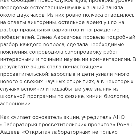
Как сообщает пресс-служба вуза, проверка уровня
передовых естественно-научных знаний заняла
около двух часов. Из них ровно полчаса отводилось
на ответы викторины, остальное время ушло на
разбор правильных вариантов и награждение
победителей. Елена Авраамова провела подробный
разбор каждого вопроса, сделала необходимые
пояснения, сопроводила самопроверку работ
интересными и точными научными комментариями. В
результате акция стала по-настоящему
просветительской: взрослые и дети узнали много
нового о свежих научных открытиях, а в некоторых
случаях вспомнили подзабытые уже знания из
школьной программы по физике, химии, биологии,
астрономии.
Как считает основатель акции, учредитель АНО
«Лаборатория просветительских проектов» Роман
Авдеев, «Открытая лабораторная» не только