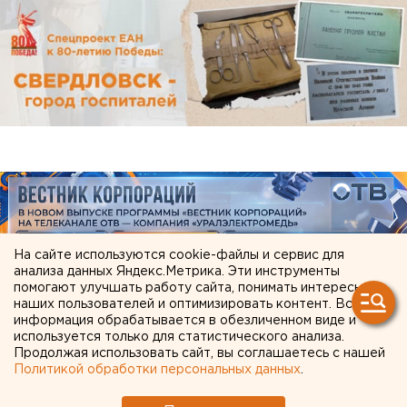
На сайте используются cookie-файлы и сервис для
анализа данных Яндекс.Метрика. Эти инструменты
помогают улучшать работу сайта, понимать интересы
наших пользователей и оптимизировать контент. Вся
информация обрабатывается в обезличенном виде и
используется только для статистического анализа.
ЧИТАЙТЕ ТАКЖЕ:
Продолжая использовать сайт, вы соглашаетесь с нашей
Политикой обработки персональных данных
.
Среди погибших в страшном ДТП в