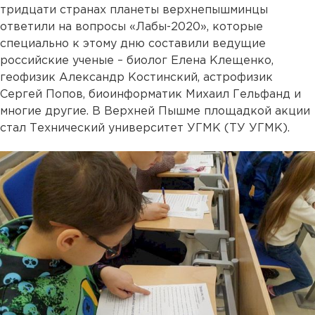
тридцати странах планеты верхнепышминцы
ответили на вопросы «Лабы-2020», которые
специально к этому дню составили ведущие
российские ученые – биолог Елена Клещенко,
геофизик Александр Костинский, астрофизик
Сергей Попов, биоинформатик Михаил Гельфанд и
многие другие. В Верхней Пышме площадкой акции
стал Технический университет УГМК (ТУ УГМК).