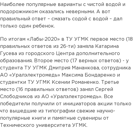
Наиболее популярные варианты с чистой водой и
подорожником оказались неверными. А вот
правильный ответ – смазать содой с водой – дал
только один ребенок.
По итогам «Лабы-2020» в ТУ УГМК первое место (18
правильных ответов из 26-ти) заняла Катарина
Гусева из городского Центра дополнительного
образования. Второе место (17 верных ответов) - у
студента ТУ УГМК Дмитрия Мананкова, сотрудника
АО «Уралэлектромедь» Максима Бондаренко и
студентки ТУ УГМК Ксении Романенко. Третье
место (16 правильных ответов) занял Сергей
Слободчиков из АО «Уралэлектромедь». Все
победители получили от инициаторов акции только
что вышедшие из типографии свежие научно-
популярные книги и памятные сувениры от
Технического университета УГМК.