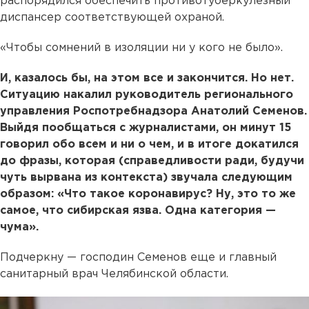
распорядился обеспечить противотуберкулезный
диспансер соответствующей охраной.
«Чтобы сомнений в изоляции ни у кого не было».
И, казалось бы, на этом все и закончится. Но нет.
Ситуацию накалил руководитель регионального
управления Роспотребнадзора Анатолий Семенов.
Выйдя пообщаться с журналистами, он минут 15
говорил обо всем и ни о чем, и в итоге докатился
до фразы, которая (справедливости ради, будучи
чуть вырвана из контекста) звучала следующим
образом: «Что такое коронавирус? Ну, это то же
самое, что сибирская язва. Одна категория —
чума».
Подчеркну — господин Семенов еще и главный
санитарный врач Челябинской области.