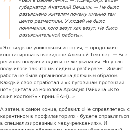
«Был в Варне лично, — подчеркнул вице-
губернатор Анатолий Векшин. — Не было
разъяснено жителям почему именно там
центр разместили. У людей не было
понимания, кого везут как везут. Не было
разъяснительной работы».
«Это ведь не уникальная история, — продолжил
констатировать очевидное Алексей Текслер. — Все
регионы получили одни и те же указания. Но у нас
получилось так что мы сидим и разбираем… Значит
работа не была организована должным образом.
Каждый свое отработал и «к пуговицам претензий
нет» (цитата из монолога Аркадия Райкина «Кто
сшил костюм?» - прим. ЕАН)…»
А затем, в самом конце, добавил: «Не справляетесь с
карантином в профилакториях - будете справляться
в специализированных медучреждениях». И