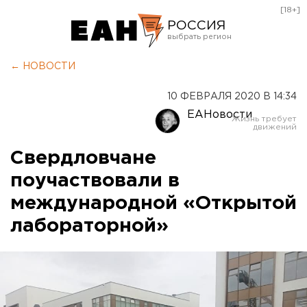
[18+]
РОССИЯ
Екатеринбург
← НОВОСТИ
Челябинск
10 ФЕВРАЛЯ 2020 В 14:34
Курган
ЕАНовости
Оренбург
Свердловчане
поучаствовали в
международной «Открытой
лабораторной»