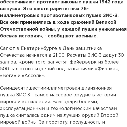
обеспечивают противотанковые пушки 1942 года
выпуска. Это шесть раритетных 76-
миллиметровых противотанковых пушек ЗИС-3.
Все они применялись в ходе сражений Великой
Отечественной войны, у каждой пушки уникальная
боевая история», - сообщают военные.
Салют в Екатеринбурге в День защитника
Отечества начнется в 21:00. Расчеты ЗИС-3 дадут 30
залпов. Кроме того, запустят фейерверк из более
500 салютных изделий под названиями «Фиалка»,
«Вега» и «Ассоль».
Семидесятишестимиллиметровая дивизионная
пушка ЗИС-3 - самое массовое орудие в истории
мировой артиллерии. Благодаря боевым,
эксплуатационным и технологическим качествам
пушка считалась одним из лучших орудий Второй
мировой войны. За простоту, послушность и