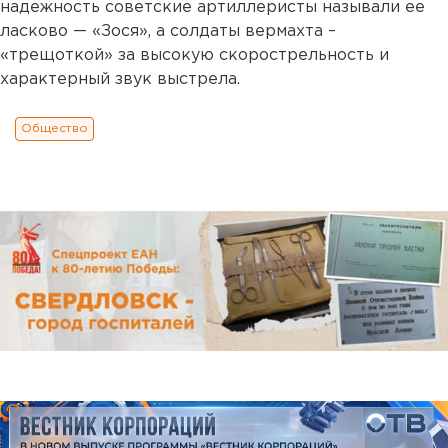
надежность советские артиллеристы называли ее
ласково — «Зося», а солдаты вермахта –
«трещоткой» за высокую скорострельность и
характерный звук выстрела.
Общество