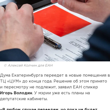
© Алексей Колчин для ЕАН
Дума Екатеринбурга переедет в новые помещения в
ТЦ «ЦУМ» до конца года. Решение об этом принято
и пересмотру не подлежит, заявил ЕАН спикер
Игорь Володин
. У мэрии уже есть планы на
депутатские кабинеты.
«В любом случае переедем, но пока не будет