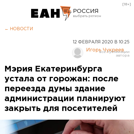
[18+]
РОССИЯ
Екатеринбург
← НОВОСТИ
Челябинск
12 ФЕВРАЛЯ 2020 В 10:25
Курган
Игорь Чукреев
Оренбург
Мэрия Екатеринбурга
устала от горожан: после
переезда думы здание
администрации планируют
закрыть для посетителей