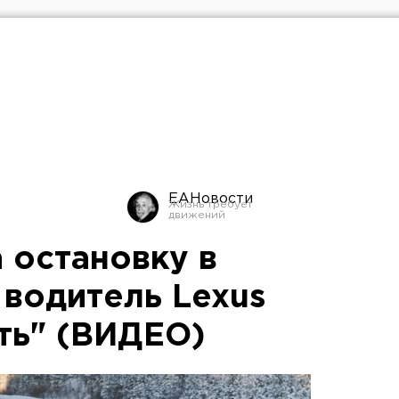
ЕАНовости
 остановку в
 водитель Lexus
ть" (ВИДЕО)