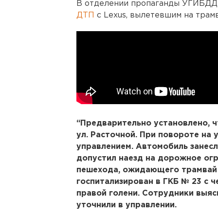
В отделении пропаганды УГИБДД
ДТП
с Lexus, вылетевшим на трам
“Предварительно установлено, 
ул. Расточной. При повороте на 
управлением. Автомобиль занесл
допустил наезд на дорожное ог
пешехода, ожидающего трамвай 
госпитализирован в ГКБ № 23 с 
правой голени. Cотрудники выяс
уточнили в управлении.