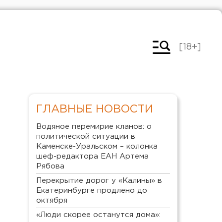
[18+]
ГЛАВНЫЕ НОВОСТИ
Водяное перемирие кланов: о
политической ситуации в
Каменске-Уральском – колонка
шеф-редактора ЕАН Артема
Рябова
Перекрытие дорог у «Калины» в
Екатеринбурге продлено до
октября
«Люди скорее останутся дома»: