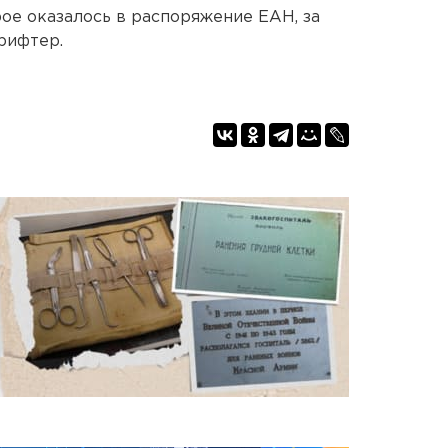
орое оказалось в распоряжение ЕАН, за
рифтер.