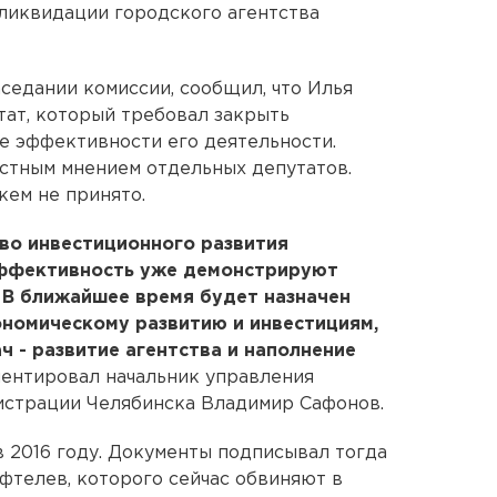
ликвидации городского агентства
седании комиссии, сообщил, что Илья
ат, который требовал закрыть
ке эффективности его деятельности.
астным мнением отдельных депутатов.
кем не принято.
тво инвестиционного развития
эффективность уже демонстрируют
В ближайшее время будет назначен
ономическому развитию и инвестициям,
ч - развитие агентства и наполнение
мментировал начальник управления
страции Челябинска Владимир Сафонов.
в 2016 году. Документы подписывал тогда
фтелев, которого сейчас обвиняют в