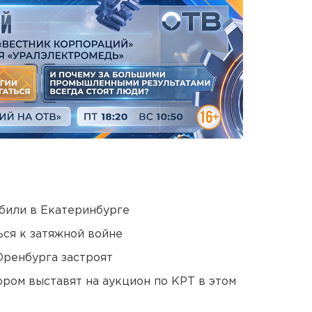
били в Екатеринбурге
ся к затяжной войне
Оренбурга застроят
ором выставят на аукцион по КРТ в этом