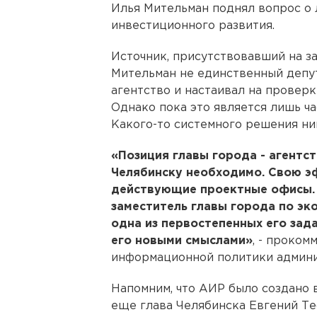
Илья Мительман поднял вопрос о 
инвестиционного развития.
Источник, присутствовавший на за
Мительман не единственный депут
агентство и настаивал на провер
Однако пока это является лишь ч
Какого-то системного решения ни
«Позиция главы города - агентс
Челябинску необходимо. Свою 
действующие проектные офисы. 
заместитель главы города по эк
одна из первостепенных его зада
его новыми смыслами»
, - проко
информационной политики админи
Напомним, что АИР было создано 
еще глава Челябинска Евгений Те