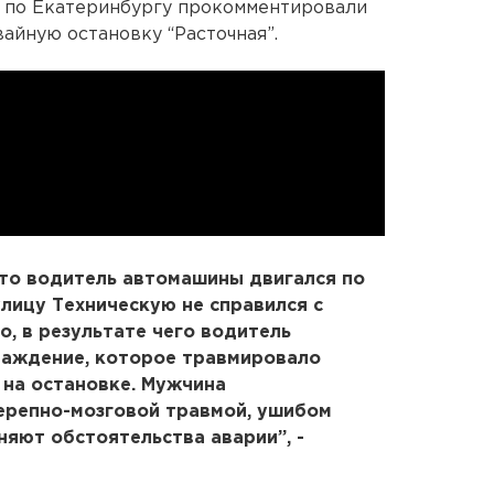
 по Екатеринбургу прокомментировали
вайную остановку “Расточная”.
что водитель автомашины двигался по
улицу Техническую не справился с
о, в результате чего водитель
раждение, которое травмировало
на остановке. Мужчина
черепно-мозговой травмой, ушибом
няют обстоятельства аварии”, -