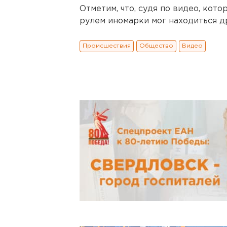
Отметим, что, судя по видео, кот
рулем иномарки мог находиться д
Происшествия
Общество
Видео