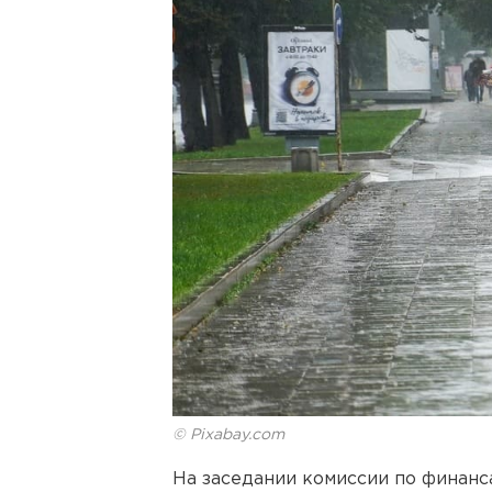
© Pixabay.com
На заседании комиссии по финанс