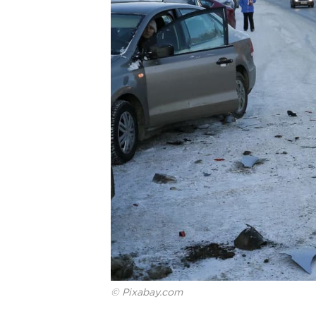
© Pixabay.com