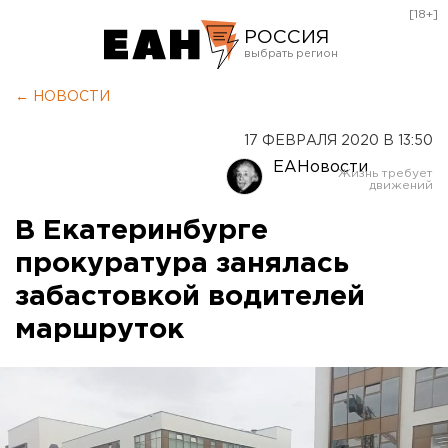
[18+]
РОССИЯ
Екатеринбург
← НОВОСТИ
Челябинск
17 ФЕВРАЛЯ 2020 В 13:50
Курган
ЕАНовости
Оренбург
В Екатеринбурге
прокуратура занялась
забастовкой водителей
маршруток