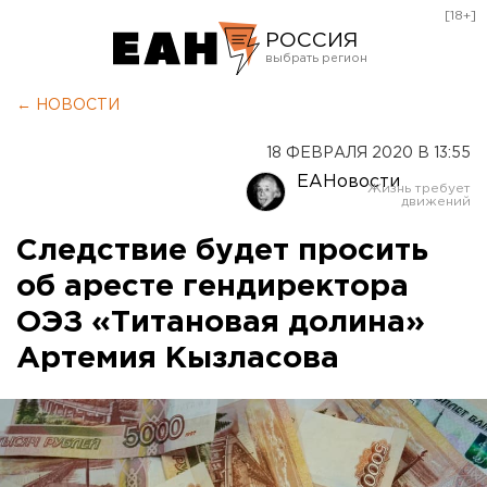
[18+]
РОССИЯ
Екатеринбург
← НОВОСТИ
Челябинск
18 ФЕВРАЛЯ 2020 В 13:55
Курган
ЕАНовости
Оренбург
Следствие будет просить
об аресте гендиректора
ОЭЗ «Титановая долина»
Артемия Кызласова