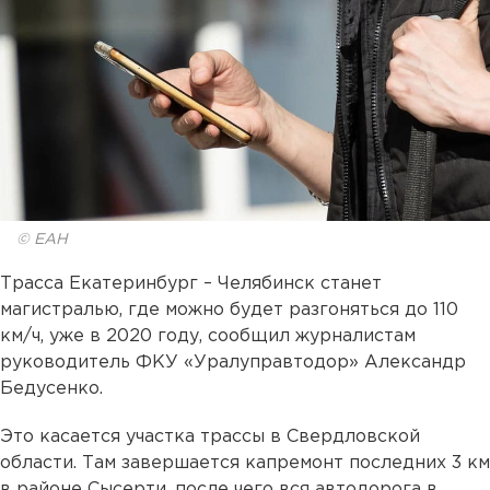
© ЕАН
Трасса Екатеринбург – Челябинск станет
магистралью, где можно будет разгоняться до 110
км/ч, уже в 2020 году, сообщил журналистам
руководитель ФКУ «Уралуправтодор» Александр
Бедусенко.
Это касается участка трассы в Свердловской
области. Там завершается капремонт последних 3 км
в районе Сысерти, после чего вся автодорога в