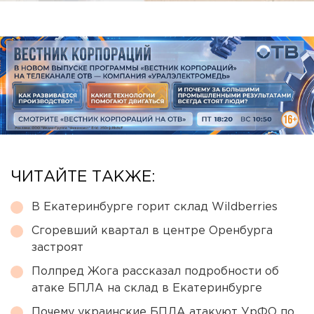
ЧИТАЙТЕ ТАКЖЕ:
В Екатеринбурге горит склад Wildberries
Сгоревший квартал в центре Оренбурга
застроят
Полпред Жога рассказал подробности об
атаке БПЛА на склад в Екатеринбурге
Почему украинские БПЛА атакуют УрФО по