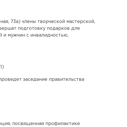
ая, 73а) члены творческой мастерской,
вершат подготовку подарков для
 и мужчин с инвалидностью,
1)
 проведет заседание правительства
нция, посвященная профилактике