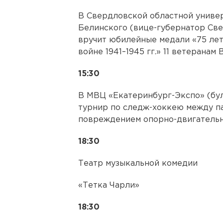
В Свердловской областной униве
Белинского (вице-губернатор Св
вручит юбилейные медали «75 ле
войне 1941–1945 гг.» 11 ветерана
15:30
В МВЦ «Екатеринбург-Экспо» (буль
турнир по следж-хоккею между па
повреждением опорно-двигательн
18:30
Театр музыкальной комедии
«Тетка Чарли»
18:30