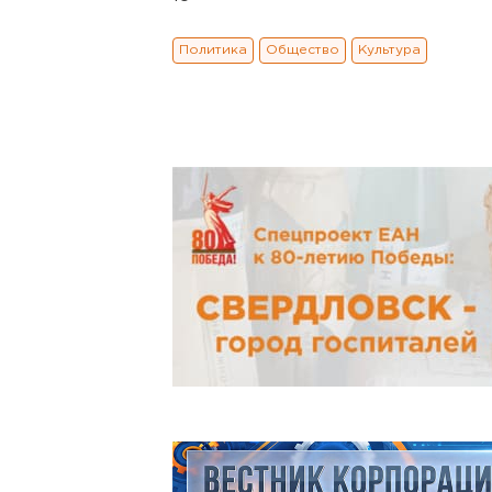
Политика
Общество
Культура