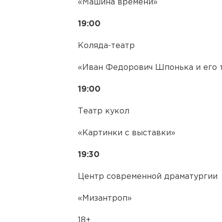
«Машина времени»
19:00
Коляда-театр
«Иван Федорович Шпонька и его 
19:00
Театр кукол
«Картинки с выставки»
19:30
Центр современной драматургии
«Мизантроп»
18+