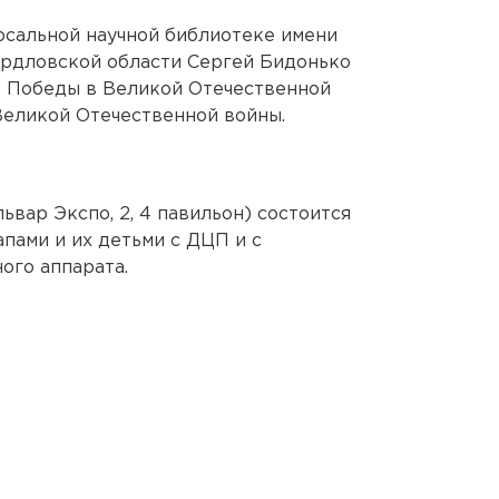
рсальной научной библиотеке имени
ердловской области Сергей Бидонько
т Победы в Великой Отечественной
м Великой Отечественной войны.
вар Экспо, 2, 4 павильон) состоится
пами и их детьми с ДЦП и с
ого аппарата.