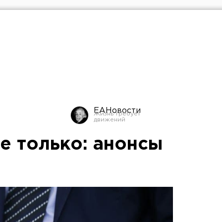
ЕАНовости
е только: анонсы