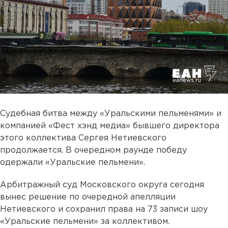
Судебная битва между «Уральскими пельменями» и
компанией «Фест хэнд медиа» бывшего директора
этого коллектива Сергея Нетиевского
продолжается. В очередном раунде победу
одержали «Уральские пельмени».
Арбитражный суд Московского округа сегодня
вынес решение по очередной апелляции
Нетиевского и сохранил права на 73 записи шоу
«Уральские пельмени» за коллективом.