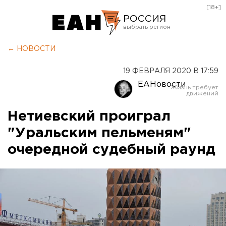
[18+]
РОССИЯ
Екатеринбург
← НОВОСТИ
Челябинск
19 ФЕВРАЛЯ 2020 В 17:59
Курган
ЕАНовости
Оренбург
Нетиевский проиграл
"Уральским пельменям"
очередной судебный раунд