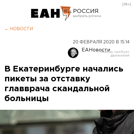
[18+]
РОССИЯ
Екатеринбург
← НОВОСТИ
Челябинск
20 ФЕВРАЛЯ 2020 В 15:14
Курган
ЕАНовости
Оренбург
В Екатеринбурге начались
пикеты за отставку
главврача скандальной
больницы