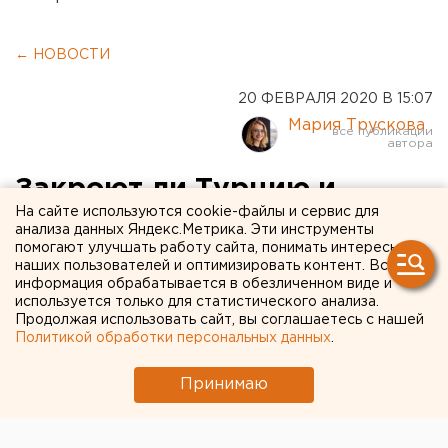
← НОВОСТИ
20 ФЕВРАЛЯ 2020 В 15:07
Мария Трускова
Закроют ли Турцию и
На сайте используются cookie-файлы и сервис для
вернут ли деньги: советы
анализа данных Яндекс.Метрика. Эти инструменты
помогают улучшать работу сайта, понимать интересы
экспертов уральцам,
наших пользователей и оптимизировать контент. Вся
планирующим летний
информация обрабатывается в обезличенном виде и
используется только для статистического анализа.
отпуск
Продолжая использовать сайт, вы соглашаетесь с нашей
Политикой обработки персональных данных
.
Принимаю