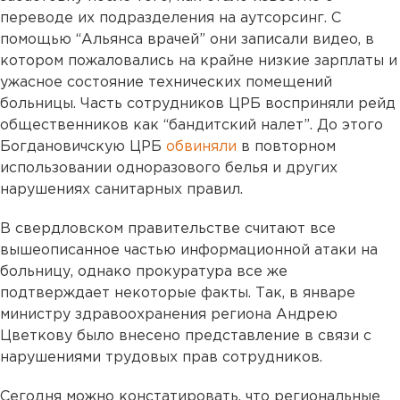
переводе их подразделения на аутсорсинг. С
помощью “Альянса врачей” они записали видео, в
котором пожаловались на крайне низкие зарплаты и
ужасное состояние технических помещений
больницы. Часть сотрудников ЦРБ восприняли рейд
общественников как “бандитский налет”. До этого
Богдановичскую ЦРБ
обвиняли
в повторном
использовании одноразового белья и других
нарушениях санитарных правил.
В свердловском правительстве считают все
вышеописанное частью информационной атаки на
больницу, однако прокуратура все же
подтверждает некоторые факты. Так, в январе
министру здравоохранения региона Андрею
Цветкову было внесено представление в связи с
нарушениями трудовых прав сотрудников.
Сегодня можно констатировать, что региональные