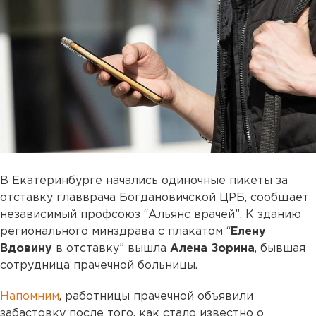
В Екатеринбурге начались одиночные пикеты за
отставку главврача Богдановичской ЦРБ, сообщает
независимый профсоюз “Альянс врачей”. К зданию
регионального минздрава с плакатом “
Елену
Вдовину
в отставку” вышла
Алена Зорина
, бывшая
сотрудница прачечной больницы.
Напомним
, работницы прачечной объявили
забастовку после того, как стало известно о