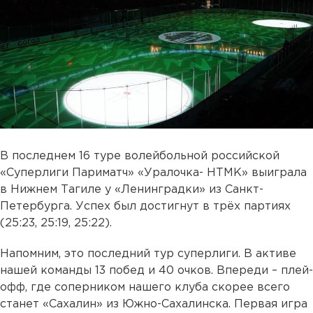
В последнем 16 туре волейбольной российской
«Суперлиги Париматч» «Уралочка- НТМК» выиграла
в Нижнем Тагиле у «Ленинградки» из Санкт-
Петербурга. Успех был достигнут в трёх партиях
(25:23, 25:19, 25:22).
Напомним, это последний тур суперлиги. В активе
нашей команды 13 побед и 40 очков. Впереди – плей-
офф, где соперником нашего клуба скорее всего
станет «Сахалин» из Южно-Сахалинска. Первая игра