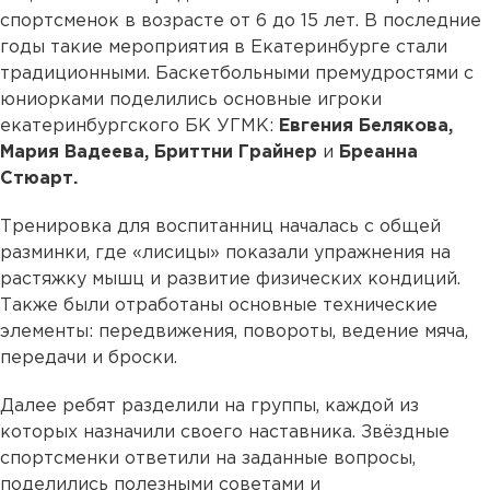
спортсменок в возрасте от 6 до 15 лет. В последние
годы такие мероприятия в Екатеринбурге стали
традиционными. Баскетбольными премудростями с
юниорками поделились основные игроки
екатеринбургского БК УГМК:
Евгения Белякова,
Мария Вадеева, Бриттни Грайнер
и
Бреанна
Стюарт.
Тренировка для воспитанниц началась с общей
разминки, где «лисицы» показали упражнения на
растяжку мышц и развитие физических кондиций.
Также были отработаны основные технические
элементы: передвижения, повороты, ведение мяча,
передачи и броски.
Далее ребят разделили на группы, каждой из
которых назначили своего наставника. Звёздные
спортсменки ответили на заданные вопросы,
поделились полезными советами и