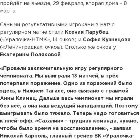
пройдёт на выезде, 29 февраля, вторая дома – 8
марта.
Самыми результативными игроками в матче
регулярном матче стали
Ксения Парубец
(«Уралочка-НТМК», 14 очков) и
Софья Кузнецова
(«Ленинградка», очков). Столько же очков у
Екатерины Поляковой
.
«Провели заключительную игру регулярного
чемпионата. Мы выиграли 13 матчей, в трёх
потерпели поражение. Одно из поражений было
здесь, в Нижнем Тагиле, оно связано с травмой
Анны Климец. Дальше весь чемпионат мы играли
без неё, а она наш ведущий нападающий. Поэтому
выигрывать было тяжело. Теперь надо готовиться
к плей-офф. «Сахалин» - трудная команда, нужно,
чтобы было время на восстановление
»
, - заявил
Николай Карполь, главный тренер ВК «Уралочка-