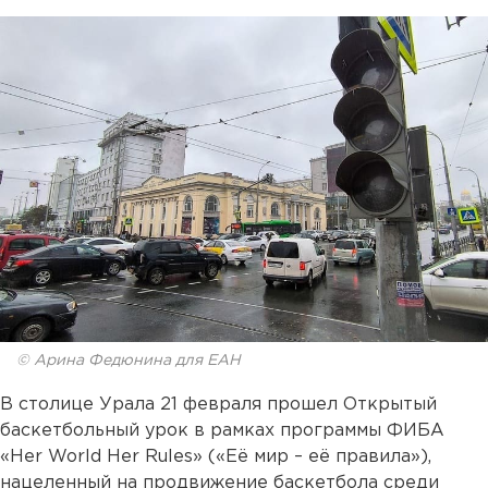
© Арина Федюнина для ЕАН
В столице Урала 21 февраля прошел Открытый
баскетбольный урок в рамках программы ФИБА
«Her World Her Rules» («Её мир – её правила»),
нацеленный на продвижение баскетбола среди