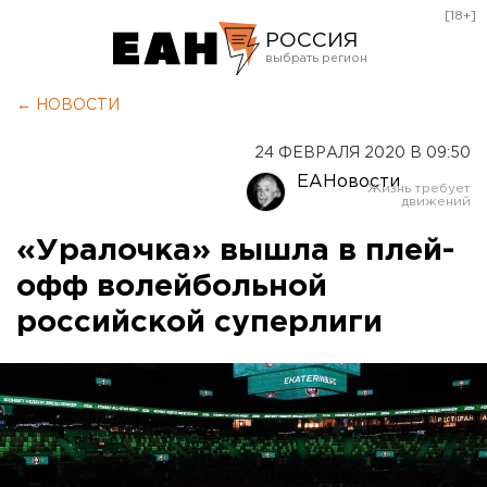
[18+]
РОССИЯ
Екатеринбург
← НОВОСТИ
Челябинск
24 ФЕВРАЛЯ 2020 В 09:50
Курган
ЕАНовости
Оренбург
«Уралочка» вышла в плей-
офф волейбольной
российской суперлиги