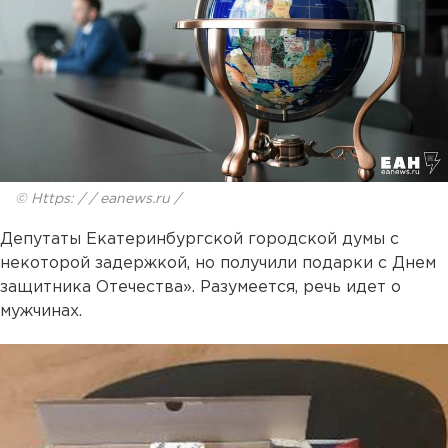
© Https: / / eanews.ru /
Депутаты Екатеринбургской городской думы с
некоторой задержкой, но получили подарки с Днем
защитника Отечества». Разумеется, речь идет о
мужчинах.