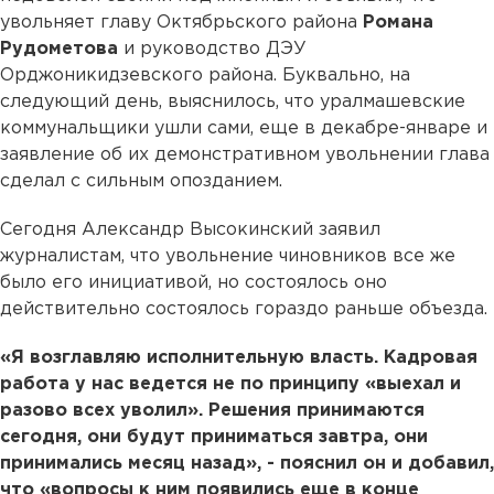
увольняет главу Октябрьского района
Романа
Рудометова
и руководство ДЭУ
Орджоникидзевского района. Буквально, на
следующий день, выяснилось, что уралмашевские
коммунальщики ушли сами, еще в декабре-январе и
заявление об их демонстративном увольнении глава
сделал с сильным опозданием.
Сегодня Александр Высокинский заявил
журналистам, что увольнение чиновников все же
было его инициативой, но состоялось оно
действительно состоялось гораздо раньше объезда.
«Я возглавляю исполнительную власть. Кадровая
работа у нас ведется не по принципу «выехал и
разово всех уволил». Решения принимаются
сегодня, они будут приниматься завтра, они
принимались месяц назад», - пояснил он и добавил,
что «вопросы к ним появились еще в конце