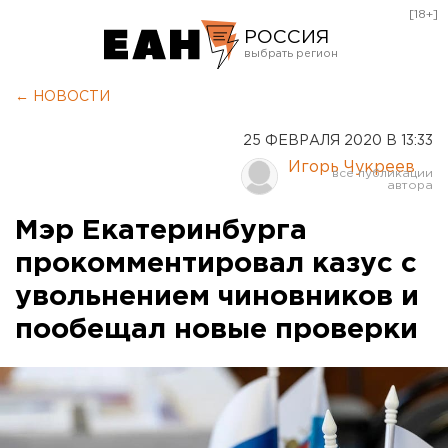
[18+]
РОССИЯ
Екатеринбург
← НОВОСТИ
Челябинск
25 ФЕВРАЛЯ 2020 В 13:33
Курган
Игорь Чукреев
Оренбург
Мэр Екатеринбурга
прокомментировал казус с
увольнением чиновников и
пообещал новые проверки