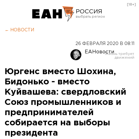
[18+]
РОССИЯ
Екатеринбург
← НОВОСТИ
Челябинск
26 ФЕВРАЛЯ 2020 В 08:11
Курган
ЕАНовости
Оренбург
Юргенс вместо Шохина,
Бидонько - вместо
Куйвашева: свердловский
Союз промышленников и
предпринимателей
собирается на выборы
президента