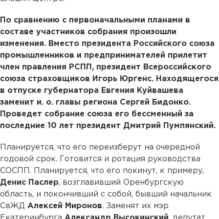
По сравнению с первоначальными планами в
составе участников собрания произошли
изменения. Вместо президента Российского союза
промышленников и предпринимателей прилетит
член правления РСПП, президент Всероссийского
союза страховщиков Игорь Юргенс. Находящегося
в отпуске губернатора Евгения Куйвашева
заменит и. о. главы региона Сергей Бидонко.
Проведет собрание союза его бессменный за
последние 10 лет президент Дмитрий Пумпянский.
Планируется, что его переизберут на очередной
годовой срок. Готовится и ротация руководства
СОСПП. Планируется, что его покинут, к примеру,
Денис Паслер
, возглавивший Оренбургскую
область, и покончивший с собой, бывший начальник
СвЖД
Алексей Миронов
. Заменят их мэр
Екатеринбурга
Александр Высокинский
, депутат