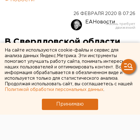
← НОВОСТИ
26 ФЕВРАЛЯ 2020 В 07:26
ЕАНовости
В Свердловской области
На сайте используются cookie-файлы и сервис для
горела школа-интернат
анализа данных Яндекс.Метрика. Эти инструменты
помогают улучшать работу сайта, понимать интересы
наших пользователей и оптимизировать контент. Вся
информация обрабатывается в обезличенном виде и
используется только для статистического анализа.
Продолжая использовать сайт, вы соглашаетесь с нашей
Политикой обработки персональных данных
.
Принимаю