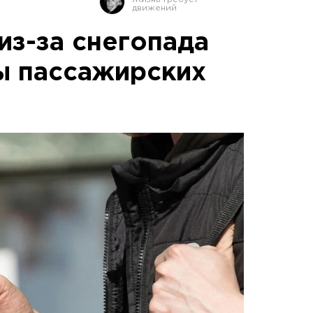
из-за снегопада
ы пассажирских