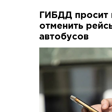
ГИБДД просит 
отменить рейс
автобусов