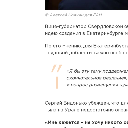
© Алексей Колчин для ЕАН
Вице-губернатор Свердловской о
идею создания в Екатеринбурге м
По его мнению, для Екатеринбург
трудовой доблести, важно особо 
«Я бы эту тему поддержал
окончательное решение», -
и вопрос размещения нуж
Сергей Бидонько убежден, что дл
тыла на Урале недостаточно огра
«Мне кажется – не хочу никого о