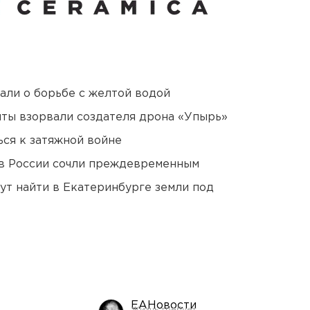
али о борьбе с желтой водой
ты взорвали создателя дрона «Упырь»
ся к затяжной войне
в России сочли преждевременным
ут найти в Екатеринбурге земли под
ЕАНовости