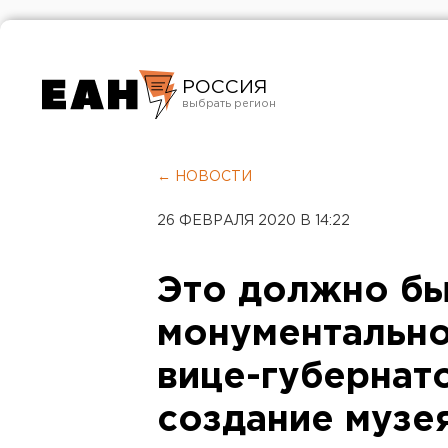
РОССИЯ
Екатеринбург
Челябинск
← НОВОСТИ
Курган
26 ФЕВРАЛЯ 2020 В 14:22
Оренбург
Это должно бы
монументально
вице-губернат
создание музе