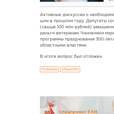
Активные дискуссии о необходимо
шли в прошлом году. Депутаты со
(свыше 100 млн рублей) завышенн
деньги ветеранам. Чиновники мэри
программы празднования 300-лет
областными властями.
В итоге вопрос был отложен.
Политика
Общество