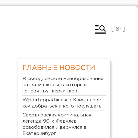
[18+]
ГЛАВНЫЕ НОВОСТИ
В свердловском минобразования
назвали школы, в которых
готовят вундеркиндов
«УралТерраДжаз» в Камышлове –
как добраться и кого послушать
Свердловская криминальная
легенда 90-х Федулев
освободился и вернулся в
Екатеринбург