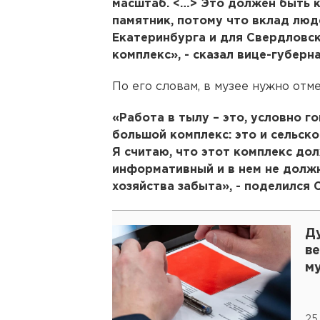
масштаб. <…> Это должен быть к
памятник, потому что вклад люд
Екатеринбурга и для Свердловск
комплекс», - сказал вице-губерн
По его словам, в музее нужно отме
«Работа в тылу – это, условно г
большой комплекс: это и сельско
Я считаю, что этот комплекс до
информативный и в нем не должн
хозяйства забыта», - поделился 
Д
ве
м
25