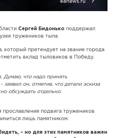
бласти
Сергей Бидонько
поддержал
узея тружеников тыла.
а, который претендует на звание города
отметить вклад тыловиков в Победу.
. Думаю, что надо принять
 заявил он, отметив, что детали эскиза
но обсуждать отдельно.
я прославления подвига тружеников
ничиться лишь памятником.
бидеть, – но для этих памятников важен