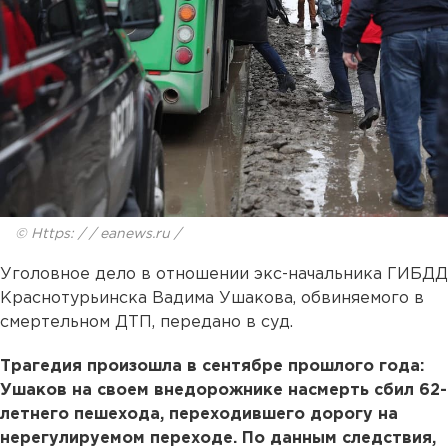
© Https: / / eanews.ru /
Уголовное дело в отношении экс-начальника ГИБДД
Краснотурьинска Вадима Ушакова, обвиняемого в
смертельном ДТП, передано в суд.
Трагедия произошла в сентябре прошлого года:
Ушаков на своем внедорожнике насмерть сбил 62-
летнего пешехода, переходившего дорогу на
нерегулируемом переходе. По данным следствия,