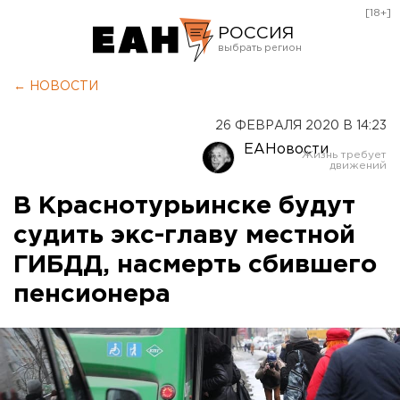
[18+]
РОССИЯ
Екатеринбург
← НОВОСТИ
Челябинск
26 ФЕВРАЛЯ 2020 В 14:23
Курган
ЕАНовости
Оренбург
В Краснотурьинске будут
судить экс-главу местной
ГИБДД, насмерть сбившего
пенсионера