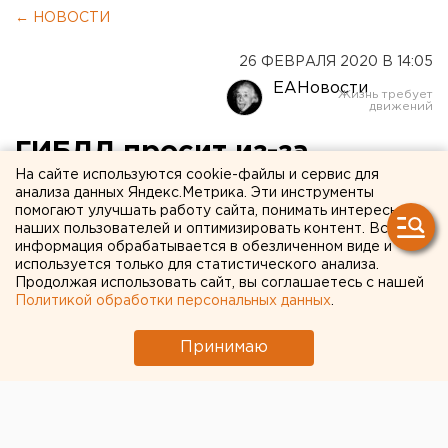
← НОВОСТИ
26 ФЕВРАЛЯ 2020 В 14:05
ЕАНовости
ГИБДД просит из-за
На сайте используются cookie-файлы и сервис для
снегопада отменить рейсы
анализа данных Яндекс.Метрика. Эти инструменты
помогают улучшать работу сайта, понимать интересы
пассажирских автобусов
наших пользователей и оптимизировать контент. Вся
информация обрабатывается в обезличенном виде и
используется только для статистического анализа.
Продолжая использовать сайт, вы соглашаетесь с нашей
Политикой обработки персональных данных
.
Принимаю