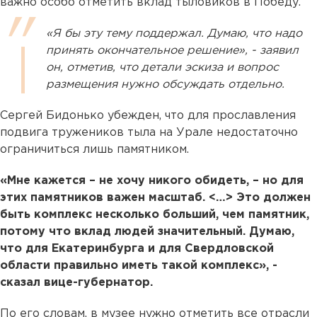
важно особо отметить вклад тыловиков в Победу.
«Я бы эту тему поддержал. Думаю, что надо
принять окончательное решение», - заявил
он, отметив, что детали эскиза и вопрос
размещения нужно обсуждать отдельно.
Сергей Бидонько убежден, что для прославления
подвига тружеников тыла на Урале недостаточно
ограничиться лишь памятником.
«Мне кажется – не хочу никого обидеть, – но для
этих памятников важен масштаб. <…> Это должен
быть комплекс несколько больший, чем памятник,
потому что вклад людей значительный. Думаю,
что для Екатеринбурга и для Свердловской
области правильно иметь такой комплекс», -
сказал вице-губернатор.
По его словам, в музее нужно отметить все отрасли