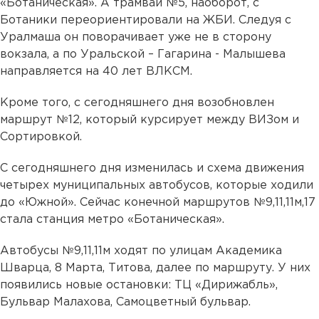
«Ботаническая». А трамвай №5, наоборот, с
Ботаники переориентировали на ЖБИ. Следуя с
Уралмаша он поворачивает уже не в сторону
вокзала, а по Уральской – Гагарина - Малышева
направляется на 40 лет ВЛКСМ.
Кроме того, с сегодняшнего дня возобновлен
маршрут №12, который курсирует между ВИЗом и
Сортировкой.
С сегодняшнего дня изменилась и схема движения
четырех муниципальных автобусов, которые ходили
до «Южной». Сейчас конечной маршрутов №9,11,11м,17
стала станция метро «Ботаническая».
Автобусы №9,11,11м ходят по улицам Академика
Шварца, 8 Марта, Титова, далее по маршруту. У них
появились новые остановки: ТЦ «Дирижабль»,
Бульвар Малахова, Самоцветный бульвар.