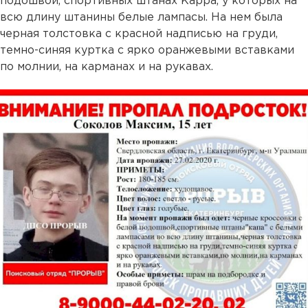
подошвой, спортивных штанах Kappa, у которых на
всю длину штанины белые лампасы. На нем была
черная толстовка с красной надписью на груди,
темно-синяя куртка с ярко оранжевыми вставками
по молнии, на карманах и на рукавах.