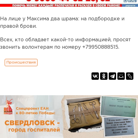
На лице у Максима два шрама: на подбородке и
правой брови.
Всех, кто обладает какой-то информацией, просят
звонить волонтерам по номеру +79950888515.
Происшествия