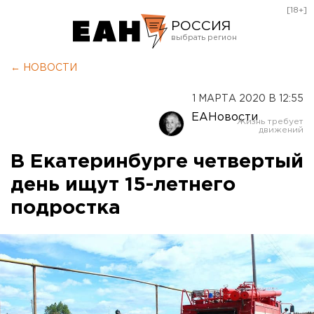
[18+]
РОССИЯ
Екатеринбург
← НОВОСТИ
Челябинск
1 МАРТА 2020 В 12:55
Курган
ЕАНовости
Оренбург
В Екатеринбурге четвертый
день ищут 15-летнего
подростка