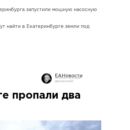
еринбурга запустили мощную насосную
ут найти в Екатеринбурге земли под
ЕАНовости
ге пропали два