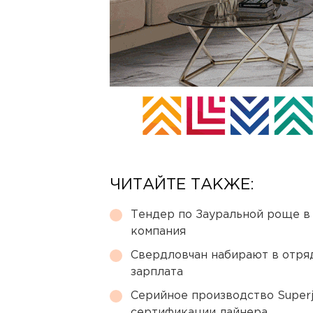
ЧИТАЙТЕ ТАКЖЕ:
Тендер по Зауральной роще в
компания
Свердловчан набирают в отря
зарплата
Серийное производство Superj
сертификации лайнера