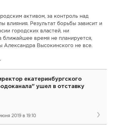
родским активом, за контроль над
ы влияния. Результат борьбы зависит и
сии городских властей, ни
в ближайшее время не планируется,
ы Александра Высокинского не все.
.
иректор екатеринбургского
Водоканала" ушел в отставку
июня 2019 в 19:10