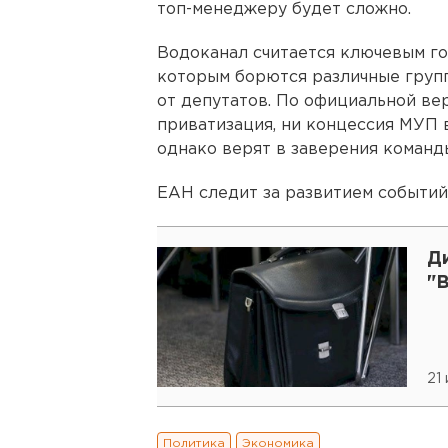
топ-менеджеру будет сложно.
Водоканал считается ключевым го
которым борются различные групп
от депутатов. По официальной вер
приватизация, ни концессия МУП 
однако верят в заверения команд
ЕАН следит за развитием событий
Д
"
21 
Политика
Экономика