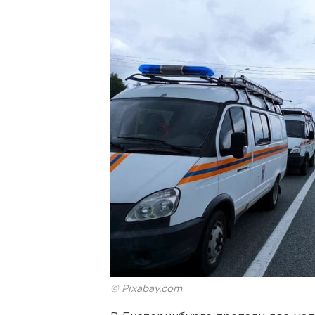
© Pixabay.com