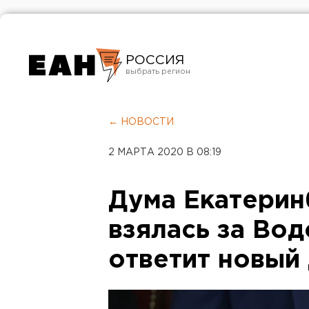
РОССИЯ
Екатеринбург
Челябинск
← НОВОСТИ
Курган
2 МАРТА 2020 В 08:19
Оренбург
Дума Екатерин
взялась за Вод
ответит новый