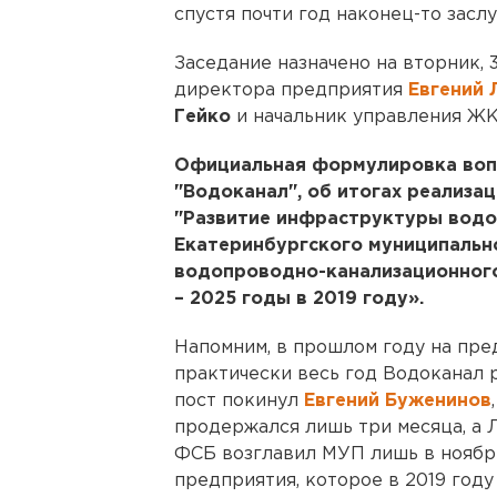
спустя почти год наконец-то засл
Заседание назначено на вторник, 
директора предприятия
Евгений 
Гейко
и начальник управления Ж
Официальная формулировка вопр
"Водоканал", об итогах реализа
"Развитие инфраструктуры вод
Екатеринбургского муниципальн
водопроводно-канализационного
– 2025 годы в 2019 году».
Напомним, в прошлом году на пре
практически весь год Водоканал р
пост покинул
Евгений Буженинов
продержался лишь три месяца, а 
ФСБ возглавил МУП лишь в ноябре
предприятия, которое в 2019 году