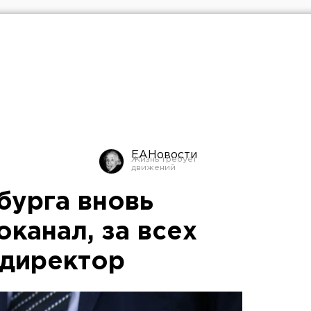
ЕАНовости
бурга вновь
оканал, за всех
 директор