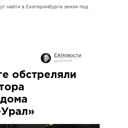
ут найти в Екатеринбурге земли под
ЕАНовости
ге обстреляли
тора
 дома
-Урал»