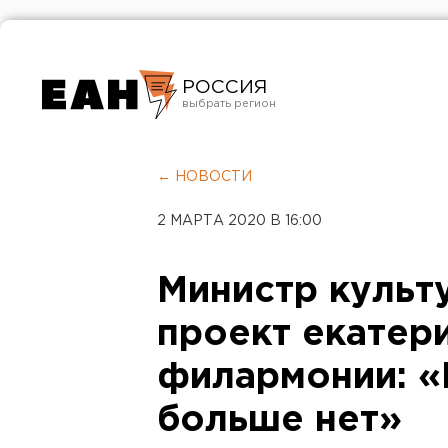
РОССИЯ
Екатеринбург
Челябинск
← НОВОСТИ
Курган
2 МАРТА 2020 В 16:00
Оренбург
Министр культ
проект екатер
филармонии: 
больше нет»