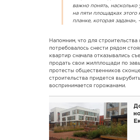
важно понять, насколько 
на пяти площадках этого 
планке, которая задана»,
Напомним, что для строительства
потребовалось снести рядом стоя
квартир сначала отказывались съе
продать свои жилплощади по зав
протесты общественников сконцен
строительства придется вырубить 
воспринимается горожанами.
Д
н
Е