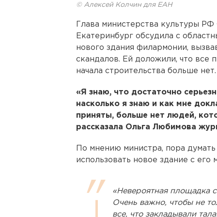
© Алексей Колчин для ЕАН
Глава министерства культуры РФ 
Екатеринбург обсудила с областн
нового здания филармонии, вызва
скандалов. Ей доложили, что все 
начала строительства больше нет.
«Я знаю, что достаточно серьезн
насколько я знаю и как мне докл
приняты, больше нет людей, кот
рассказала Ольга Любимова жур
По мнению министра, пора думать у
использовать новое здание с его 
«Невероятная площадка с
Очень важно, чтобы не то
все, что закладывали тал