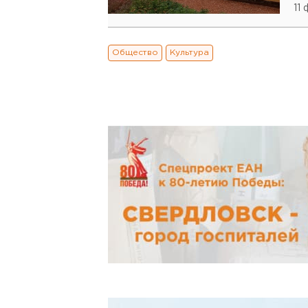
11
Общество
Культура