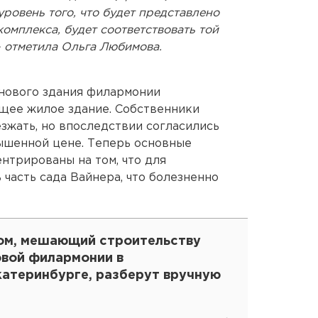
уровень того, что будет представлено
комплекса, будет соответствовать той
 - отметила Ольга Любимова.
 нового здания филармонии
щее жилое здание. Собственники
зжать, но впоследствии согласились
ышенной цене. Теперь основные
трированы на том, что для
часть сада Вайнера, что болезненно
ом, мешающий строительству
овой филармонии в
катеринбурге, разберут вручную