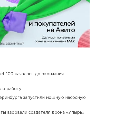
et-100 началось до окончания
ло работу
еринбурга запустили мощную насосную
ты взорвали создателя дрона «Упырь»