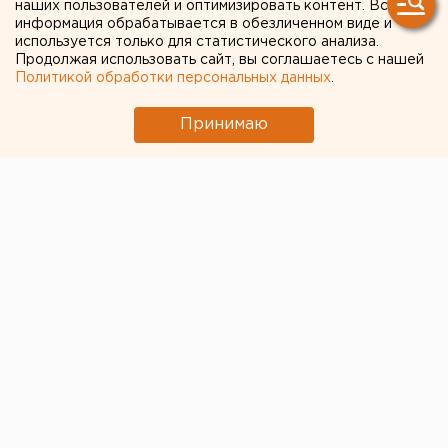
наших пользователей и оптимизировать контент. Вся
плитки
информация обрабатывается в обезличенном виде и
используется только для статистического анализа.
Продолжая использовать сайт, вы соглашаетесь с нашей
Политикой обработки персональных данных
.
Принимаю
© Алексей Колчин для ЕАН
Гранитная плитка, которую укладывают на улицах
Екатеринбурга, не представляет радиационной