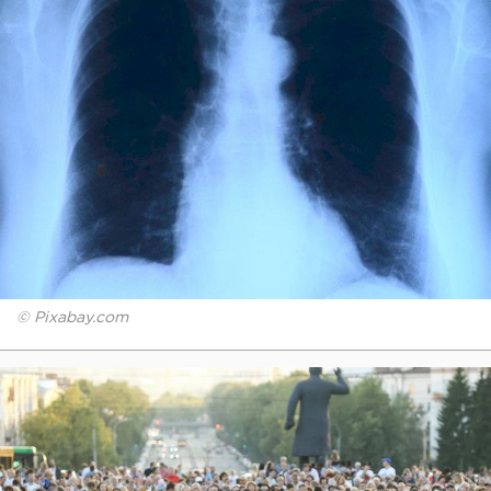
© Pixabay.com