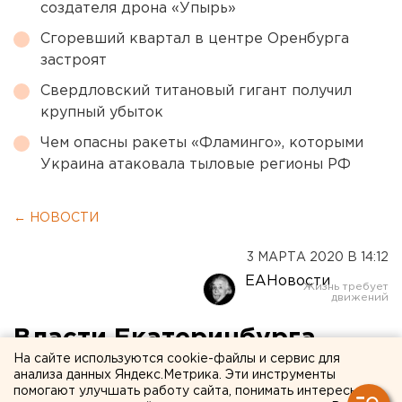
создателя дрона «Упырь»
Сгоревший квартал в центре Оренбурга
застроят
Свердловский титановый гигант получил
крупный убыток
Чем опасны ракеты «Фламинго», которыми
Украина атаковала тыловые регионы РФ
← НОВОСТИ
3 МАРТА 2020 В 14:12
ЕАНовости
Власти Екатеринбурга
На сайте используются cookie-файлы и сервис для
заявили о радиационной
анализа данных Яндекс.Метрика. Эти инструменты
помогают улучшать работу сайта, понимать интересы
безопасности гранитной