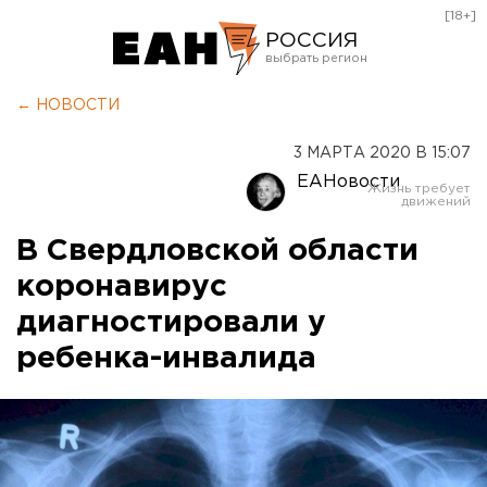
[18+]
РОССИЯ
Екатеринбург
← НОВОСТИ
Челябинск
3 МАРТА 2020 В 15:07
Курган
ЕАНовости
Оренбург
В Свердловской области
коронавирус
диагностировали у
ребенка-инвалида