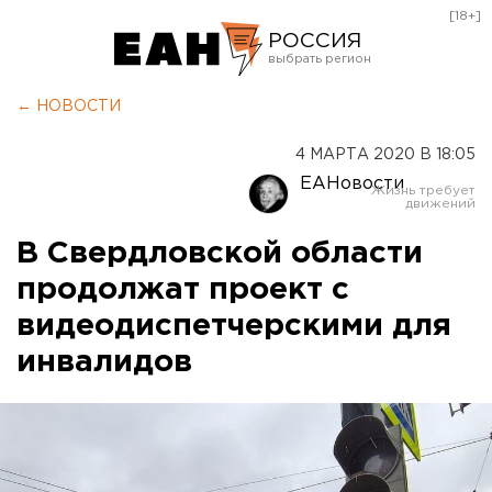
[18+]
РОССИЯ
Екатеринбург
← НОВОСТИ
Челябинск
4 МАРТА 2020 В 18:05
Курган
ЕАНовости
Оренбург
В Свердловской области
продолжат проект с
видеодиспетчерскими для
инвалидов