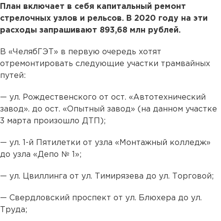
План включает в себя капитальный ремонт
стрелочных узлов и рельсов. В 2020 году на эти
расходы запрашивают 893,68 млн рублей.
В «ЧелябГЭТ» в первую очередь хотят
отремонтировать следующие участки трамвайных
путей:
— ул. Рождественского от ост. «Автотехнический
завод». до ост. «Опытный завод» (на данном участке
3 марта произошло ДТП);
— ул. 1-й Пятилетки от узла «Монтажный колледж»
до узла «Депо № 1»;
— ул. Цвиллинга от ул. Тимирязева до ул. Торговой;
— Свердловский проспект от ул. Блюхера до ул.
Труда;