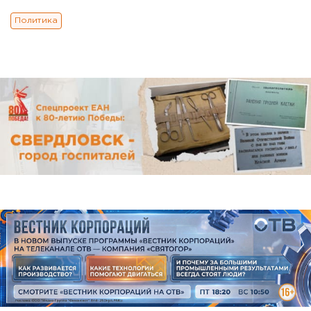
Политика