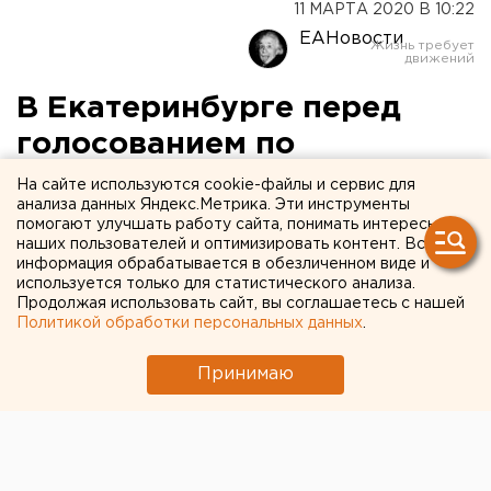
11 МАРТА 2020 В 10:22
ЕАНовости
В Екатеринбурге перед
голосованием по
Конституции изменили
На сайте используются cookie-файлы и сервис для
анализа данных Яндекс.Метрика. Эти инструменты
список избирательных
помогают улучшать работу сайта, понимать интересы
наших пользователей и оптимизировать контент. Вся
участков
информация обрабатывается в обезличенном виде и
используется только для статистического анализа.
Продолжая использовать сайт, вы соглашаетесь с нашей
Политикой обработки персональных данных
.
Принимаю