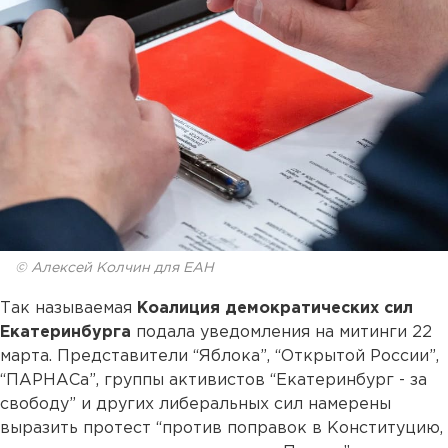
© Алексей Колчин для ЕАН
Так называемая
Коалиция демократических сил
Екатеринбурга
подала уведомления на митинги 22
марта. Представители “Яблока”, “Открытой России”,
“ПАРНАСа”, группы активистов “Екатеринбург - за
свободу” и других либеральных сил намерены
выразить протест “против поправок в Конституцию,