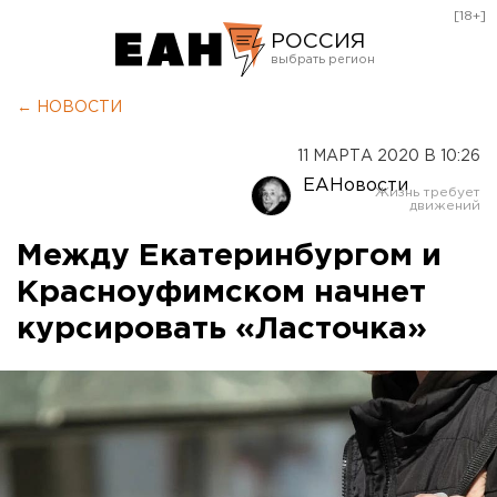
[18+]
РОССИЯ
Екатеринбург
← НОВОСТИ
Челябинск
11 МАРТА 2020 В 10:26
Курган
ЕАНовости
Оренбург
Между Екатеринбургом и
Красноуфимском начнет
курсировать «Ласточка»