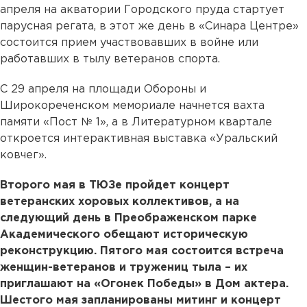
апреля на акватории Городского пруда стартует
парусная регата, в этот же день в «Синара Центре»
состоится прием участвовавших в войне или
работавших в тылу ветеранов спорта.
С 29 апреля на площади Обороны и
Широкореченском мемориале начнется вахта
памяти «Пост № 1», а в Литературном квартале
откроется интерактивная выставка «Уральский
ковчег».
Второго мая в ТЮЗе пройдет концерт
ветеранских хоровых коллективов, а на
следующий день в Преображенском парке
Академического обещают историческую
реконструкцию. Пятого мая состоится встреча
женщин-ветеранов и тружениц тыла – их
приглашают на «Огонек Победы» в Дом актера.
Шестого мая запланированы митинг и концерт