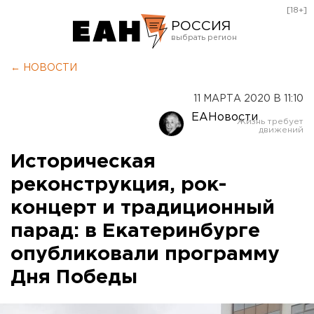
[18+]
РОССИЯ
Екатеринбург
← НОВОСТИ
Челябинск
11 МАРТА 2020 В 11:10
Курган
ЕАНовости
Оренбург
Историческая
реконструкция, рок-
концерт и традиционный
парад: в Екатеринбурге
опубликовали программу
Дня Победы