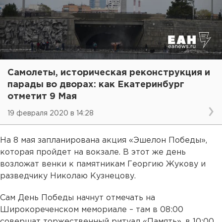
Самолеты, историческая реконструкция и
парады во дворах: как Екатеринбург
отметит 9 Мая
19 февраля 2020 в 14:28
На 8 мая запланирована акция «Эшелон Победы»,
которая пройдет на вокзале. В этот же день
возложат венки к памятникам Георгию Жукову и
разведчику Николаю Кузнецову.
Сам День Победы начнут отмечать на
Широкореченском мемориале – там в 08:00
совершат торжественный ритуал «Память», в 10:00