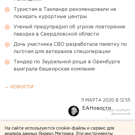
Туристам в Таиланде рекомендовали не
покидать курортные центры
Ученый предупредил об угрозе повторения
паводка в Свердловской области
Дочь участника СВО разработала памятку по
льготам для ветеранов спецоперации
Тендер по Зауральной роще в Оренбурге
выиграла башкирская компания
← НОВОСТИ
11 МАРТА 2020 В 12:55
ЕАНовости
Челябинского депутата
На сайте используются cookie-файлы и сервис для
анализа данных Яндекс.Метрика. Эти инструменты