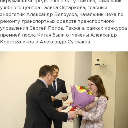
окружающей среды Любовь Гутникова, начальник
учебного центра Галина Остаркова, главный
энергетик Александр Белоусов, начальник цеха по
ремонту транспортных средств транспортного
управления Сергей Попов. Также в рамках конкурса
премией посла Китая были отмечены Александр
Крестьянинов и Александр Суплаков.