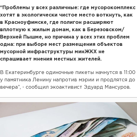
“Проблемы у всех различные: где мусорокомплекс
хотят в экологически чистое место воткнуть, как
в Красноуфимске, где полигон расширяют
вплотную к жилым домам, как в Березовском/
Верхней Пышме, но причина у всех этих проблем
одна: при выборе мест размещения объектов
мусорной инфраструктуры минЖКХ не
спрашивает мнения местных жителей.
В Екатеринбурге одиночные пикеты начнутся в 11:00
у памятника Ленину напротив мэрии и продлятся до
вечера”, - сообщил экоактивист Эдуард Мансуров.