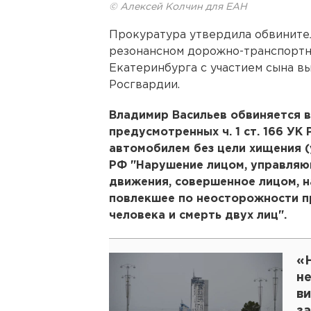
© Алексей Колчин для ЕАН
Прокуратура утвердила обвините
резонансном дорожно-транспортн
Екатеринбурга с участием сына 
Росгвардии.
Владимир Васильев обвиняется в
предусмотренных ч. 1 ст. 166 У
автомобилем без цели хищения (уг
РФ "Нарушение лицом, управля
движения, совершенное лицом, н
повлекшее по неосторожности п
человека и смерть двух лиц".
«
н
в