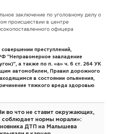
льное заключение по уголовному делу о
ом происшествии в центре
высокопоставленного офицера
 совершении преступлений,
К РФ "Неправомерное завладение
он)", а также по п. «а» ч. 6 ст. 264 УК
ющим автомобилем, Правил дорожного
аходящимся в состоянии опьянения,
ричинение тяжкого вреда здоровью
Ни во что не ставит окружающих,
е соблюдает нормы морали»:
иновника ДТП на Малышева