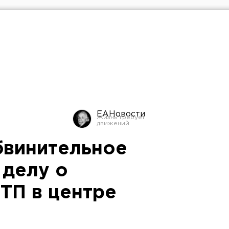
ЕАНовости
бвинительное
 делу о
ТП в центре