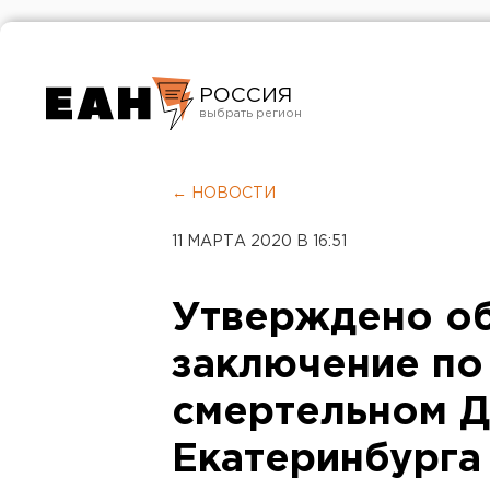
РОССИЯ
Екатеринбург
Челябинск
← НОВОСТИ
Курган
11 МАРТА 2020 В 16:51
Оренбург
Утверждено о
заключение по
смертельном Д
Екатеринбурга