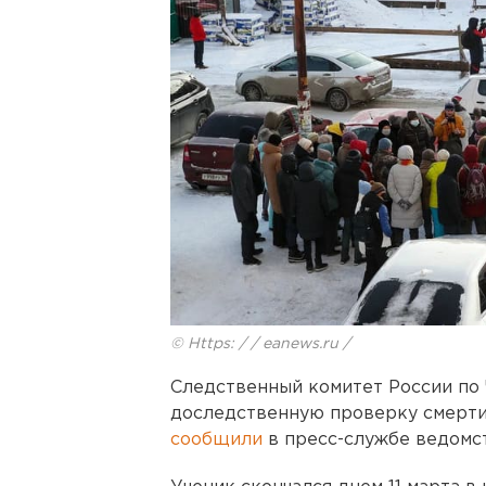
© Https: / / eanews.ru /
Следственный комитет России по 
доследственную проверку смерти 
сообщили
в пресс-службе ведомст