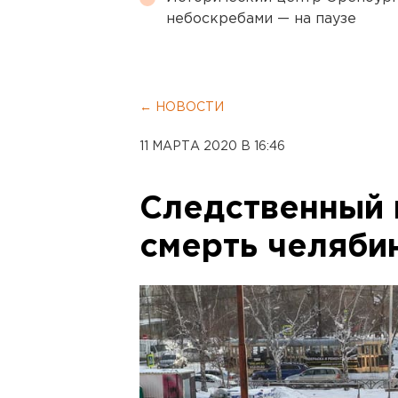
небоскребами — на паузе
← НОВОСТИ
11 МАРТА 2020 В 16:46
Следственный 
смерть челяби