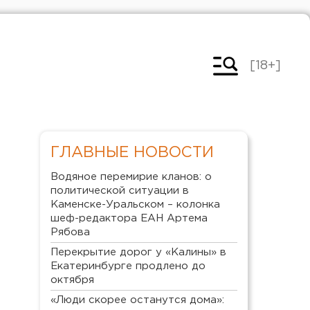
[18+]
ГЛАВНЫЕ НОВОСТИ
Водяное перемирие кланов: о
политической ситуации в
Каменске-Уральском – колонка
шеф-редактора ЕАН Артема
Рябова
Перекрытие дорог у «Калины» в
Екатеринбурге продлено до
октября
«Люди скорее останутся дома»: