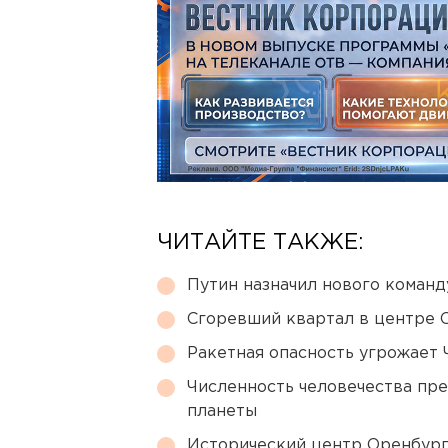
ЧИТАЙТЕ ТАКЖЕ:
Путин назначил нового коман
Сгоревший квартал в центре 
Ракетная опасность угрожает 
Численность человечества пр
планеты
Исторический центр Оренбурга