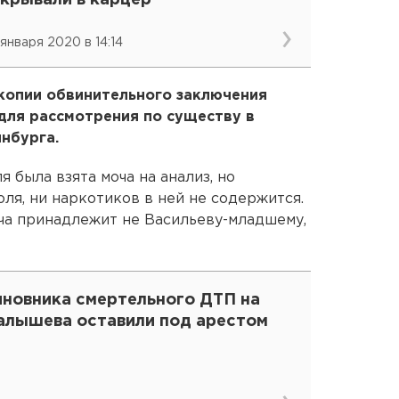
акрывали в карцер
 января 2020 в 14:14
копии обвинительного заключения
для рассмотрения по существу в
нбурга.
 была взята моча на анализ, но
оля, ни наркотиков в ней не содержится.
оча принадлежит не Васильеву-младшему,
иновника смертельного ДТП на
алышева оставили под арестом