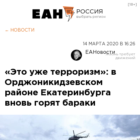
[18+]
РОССИЯ
Екатеринбург
← НОВОСТИ
Челябинск
14 МАРТА 2020 В 16:26
Курган
ЕАНовости
Оренбург
«Это уже терроризм»: в
Орджоникидзевском
районе Екатеринбурга
вновь горят бараки