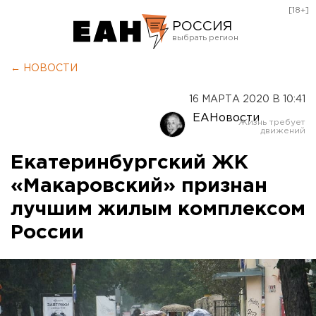
[18+]
РОССИЯ
Екатеринбург
← НОВОСТИ
Челябинск
16 МАРТА 2020 В 10:41
Курган
ЕАНовости
Оренбург
Екатеринбургский ЖК
«Макаровский» признан
лучшим жилым комплексом
России