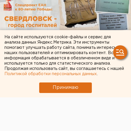
На сайте используются cookie-файлы и сервис для
анализа данных Яндекс.Метрика. Эти инструменты
помогают улучшать работу сайта, понимать интересы
наших пользователей и оптимизировать контент. Вся
информация обрабатывается в обезличенном виде и
используется только для статистического анализа.
Продолжая использовать сайт, вы соглашаетесь с нашей
Политикой обработки персональных данных
.
Принимаю
ЧИТАЙТЕ ТАКЖЕ:
Участок с челябинским элеватором выставят
на аукцион по КРТ в этом году