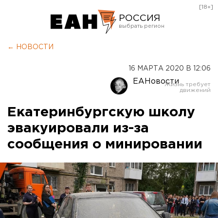
[18+]
РОССИЯ
Екатеринбург
← НОВОСТИ
Челябинск
16 МАРТА 2020 В 12:06
Курган
ЕАНовости
Оренбург
Екатеринбургскую школу
эвакуировали из-за
сообщения о минировании