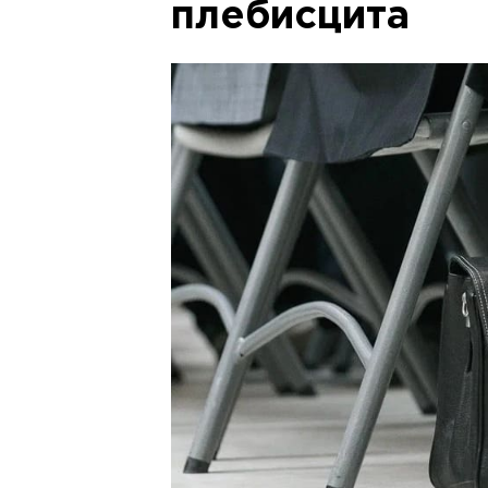
плебисцита