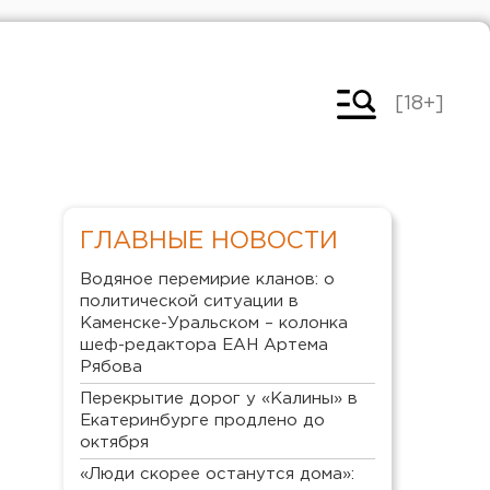
[18+]
ГЛАВНЫЕ НОВОСТИ
Водяное перемирие кланов: о
политической ситуации в
Каменске-Уральском – колонка
шеф-редактора ЕАН Артема
Рябова
Перекрытие дорог у «Калины» в
Екатеринбурге продлено до
октября
«Люди скорее останутся дома»: