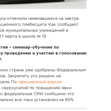
уса отменили намечавшееся на завтра
уционного плебисцита. Как сообщают
ров муниципальных учреждений и
7 марта в школе № 19.
тия – семинар-обучение по
у проведению и участию в голосовании
.
закон страны уже одобрены Федеральным
ов. Закрепить это решено на
реля. По
официальной версии
о сверхусилий по повышению явки
Но федеральные СМИ сообщили, что
ально все-таки установлен на 60%.