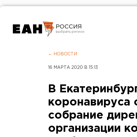
РОССИЯ
Екатеринбург
Челябинск
← НОВОСТИ
Курган
16 МАРТА 2020 В 15:13
Оренбург
В Екатеринбург
коронавируса 
собрание дире
организации к