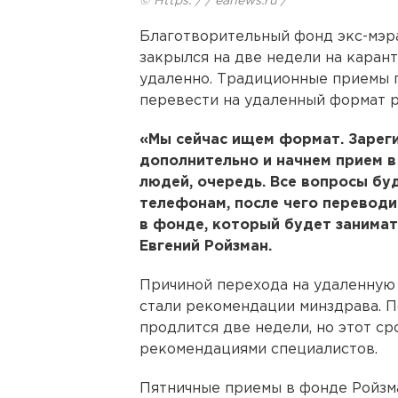
© Https: / / eanews.ru /
Благотворительный фонд экс-мэр
закрылся на две недели на карант
удаленно. Традиционные приемы 
перевести на удаленный формат р
«Мы сейчас ищем формат. Зарег
дополнительно и начнем прием в
людей, очередь. Все вопросы бу
телефонам, после чего переводи
в фонде, который будет занимат
Евгений Ройзман.
Причиной перехода на удаленную 
стали рекомендации минздрава. П
продлится две недели, но этот ср
рекомендациями специалистов.
Пятничные приемы в фонде Ройзма