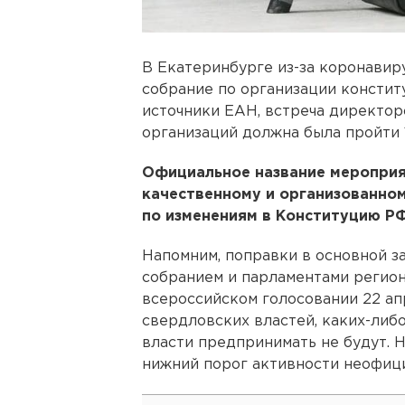
В Екатеринбурге из-за коронавир
собрание по организации констит
источники ЕАН, встреча директо
организаций должна была пройти 1
Официальное название мероприя
качественному и организованном
по изменениям в Конституцию РФ
Напомним, поправки в основной 
собранием и парламентами регион
всероссийском голосовании 22 ап
свердловских властей, каких-либ
власти предпринимать не будут. 
нижний порог активности неофици