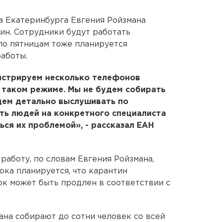
а Екатеринбурга Евгения Ройзмана
ин. Сотрудники будут работать
по пятницам тоже планируется
аботы.
истрируем несколько телефонов
 таком режиме. Мы не будем собирать
дем детально выслушивать по
ть людей на конкретного специалиста
ься их проблемой», - рассказал ЕАН
работу, по словам Евгения Ройзмана,
ока планируется, что карантин
ок может быть продлен в соответствии с
на собирают до сотни человек со всей