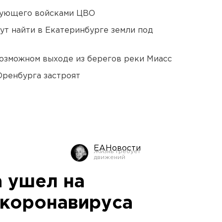
дующего войсками ЦВО
ут найти в Екатеринбурге земли под
озможном выходе из берегов реки Миасс
Оренбурга застроят
ЕАНовости
 ушел на
 коронавируса