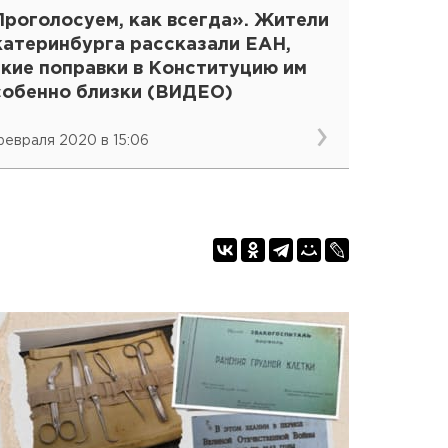
Проголосуем, как всегда». Жители
катеринбурга рассказали ЕАН,
акие поправки в Конституцию им
собенно близки (ВИДЕО)
февраля 2020 в 15:06