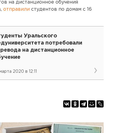
тов на дистанционное обучения
в,
отправили
студентов по домам с 16
туденты Уральского
едуниверситета потребовали
еревода на дистанционное
бучение
марта 2020 в 12:11