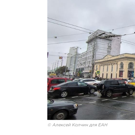
© Алексей Колчин для ЕАН