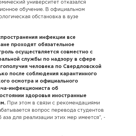
омический университет отказался
ионное обучение. В официальном
ологическая обстановка в вузе
спространения инфекции все
ане проходят обязательное
троль осуществляется совместно с
альной службы по надзору в сфере
агополучия человека по Свердловской
ько после соблюдения карантинного
ого осмотра и официального
ача-инфекциониста об
состоянии здоровья иностранные
м.
При этом в связи с рекомендациями
абатывается вопрос перевода студентов
 аза для реализации этих мер имеется”, -