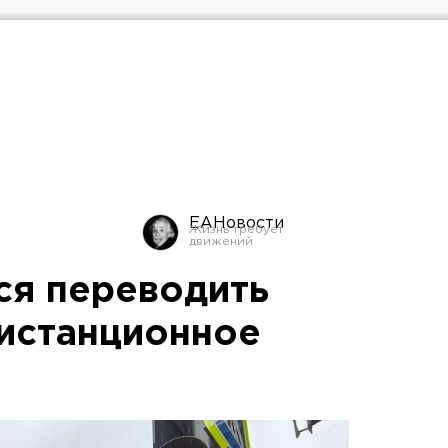
ЕАНовости
ся переводить
дистанционное