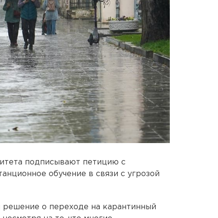
итета подписывают петицию с
танционное обучение в связи с угрозой
л решение о переходе на карантинный