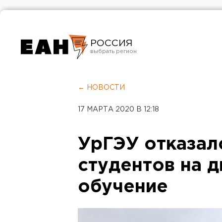
РОССИЯ
Екатеринбург
Челябинск
← НОВОСТИ
Курган
17 МАРТА 2020 В 12:18
Оренбург
УрГЭУ отказал
студентов на 
обучение