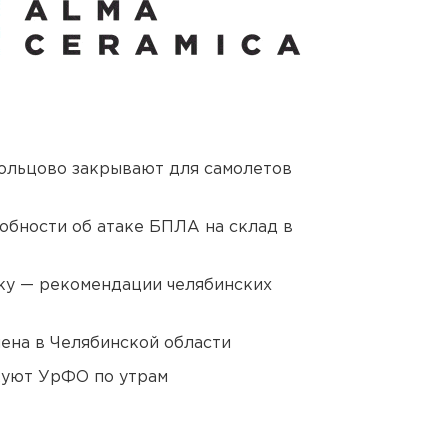
ольцово закрывают для самолетов
обности об атаке БПЛА на склад в
ку — рекомендации челябинских
ена в Челябинской области
куют УрФО по утрам