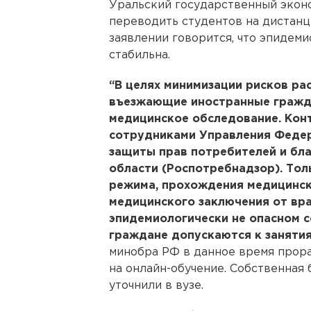
Уральский государственный экон
переводить студентов на дистанц
заявлении говорится, что эпидеми
стабильна.
“В целях минимизации рисков ра
въезжающие иностранные гражд
медицинское обследование. Кон
сотрудниками Управления Федер
защиты прав потребителей и бл
области (Роспотребнадзор). Тол
режима, прохождения медицинск
медицинского заключения от вр
эпидемиологически не опасном 
граждане допускаются к занятия
минобра РФ в данное время прор
на онлайн-обучение. Собственная б
уточнили в вузе.