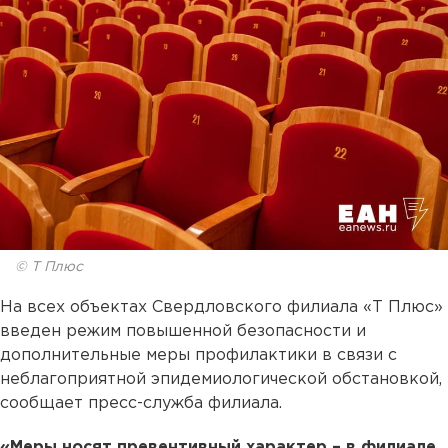
© Т Плюс
На всех объектах Свердловского филиала «Т Плюс»
введен режим повышенной безопасности и
дополнительные меры профилактики в связи с
неблагоприятной эпидемиологической обстановкой,
сообщает пресс-служба филиала.
«Меры носят превентивный характер – в филиале