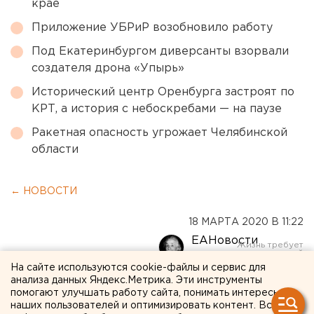
крае
Приложение УБРиР возобновило работу
Под Екатеринбургом диверсанты взорвали
создателя дрона «Упырь»
Исторический центр Оренбурга застроят по
КРТ, а история с небоскребами — на паузе
Ракетная опасность угрожает Челябинской
области
← НОВОСТИ
18 МАРТА 2020 В 11:22
ЕАНовости
На сайте используются cookie-файлы и сервис для
анализа данных Яндекс.Метрика. Эти инструменты
В Свердловской области
помогают улучшать работу сайта, понимать интересы
введены экстренные
наших пользователей и оптимизировать контент. Вся