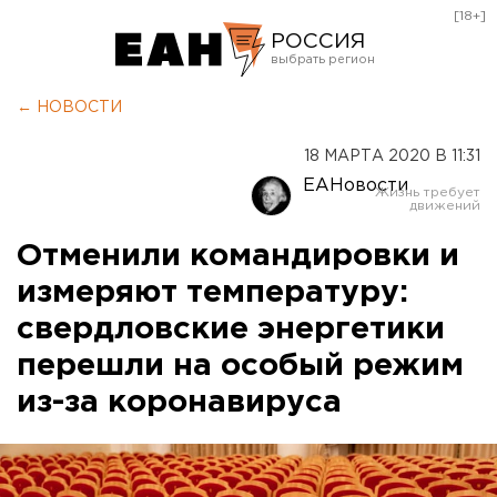
[18+]
РОССИЯ
Екатеринбург
← НОВОСТИ
Челябинск
18 МАРТА 2020 В 11:31
Курган
ЕАНовости
Оренбург
Отменили командировки и
измеряют температуру:
свердловские энергетики
перешли на особый режим
из-за коронавируса