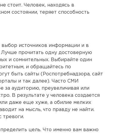
не стоит. Человек, находясь в
ном состоянии, теряет способность
 выбор источников информации и в
. Лучше прочитать одну достоверную
ных и сомнительных. Выбирайте один
оритетным, и обращайтесь по
огут быть сайты (Роспотребнадзора, сайт
орталы и так далее). Часто СМИ
е за аудиторию, преувеличивая или
тро. В результате у человека создается
 или даже еще хуже, а обилие мелких
водит на мысль, что правду не найти.
 тревоги.
пределить цель. Что именно вам важно