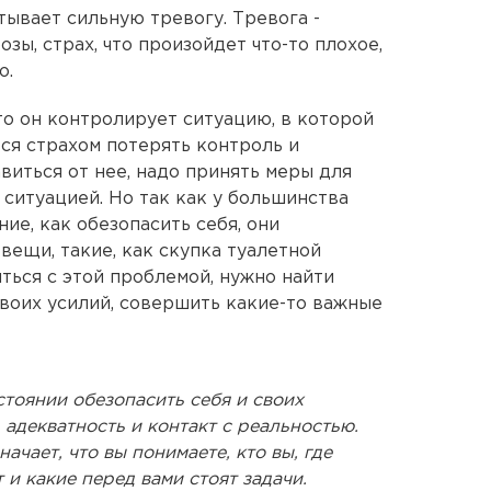
ывает сильную тревогу. Тревога -
ы, страх, что произойдет что-то плохое,
о.
о он контролирует ситуацию, в которой
тся страхом потерять контроль и
виться от нее, надо принять меры для
ситуацией. Но так как у большинства
ие, как обезопасить себя, они
вещи, такие, как скупка туалетной
иться с этой проблемой, нужно найти
воих усилий, совершить какие-то важные
остоянии обезопасить себя и своих
 адекватность и контакт с реальностью.
ачает, что вы понимаете, кто вы, где
 и какие перед вами стоят задачи.