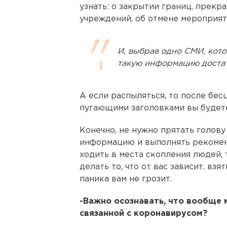
узнать: о закрытии границ, прекр
учреждений, об отмене мероприят
И, выбрав одно СМИ, кото
такую информацию достат
А если распыляться, то после бес
пугающими заголовками вы будет
Конечно, не нужно прятать голову
информацию и выполнять рекомен
ходить в места скопления людей, 
делать то, что от вас зависит, взя
паника вам не грозит.
-Важно осознавать, что вообще 
связанной с коронавирусом?