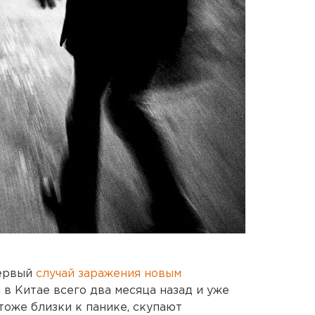
первый
случай заражения новым
 в Китае всего два месяца назад и уже
тоже близки к панике, скупают