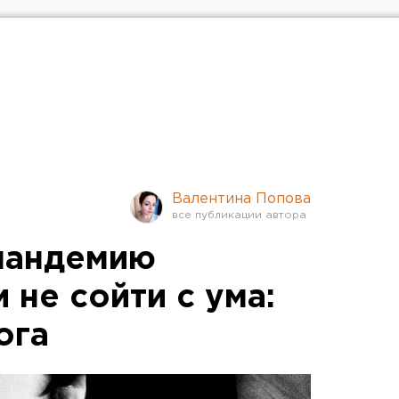
Валентина Попова
пандемию
 не сойти с ума:
ога