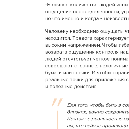
-Большое количество людей испыт
ощущение неопределенности, угроз
но что именно и когда – неизвестн
Человеку необходимо ощущать, чт
находится. Тревога характеризуе
высоким напряжением. Чтобы изба
возврата ощущения контроля над 
людей отсутствует четкое пониман
совершают странные, нелогичные 
бумаги или гречки. И чтобы справ
реальные точки для приложения с
и полезные действия.
Для того, чтобы быть в с
близких, важно сохранять
Контакт с реальностью озн
вы, что сейчас происходит