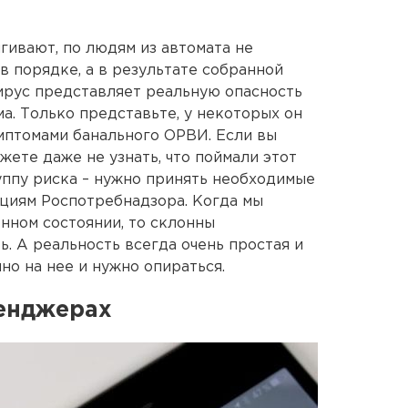
гивают, по людям из автомата не
в порядке, а в результате собранной
вирус представляет реальную опасность
а. Только представьте, у некоторых он
мптомами банального ОРВИ. Если вы
жете даже не узнать, что поймали этот
руппу риска – нужно принять необходимые
циям Роспотребнадзора. Когда мы
нном состоянии, то склонны
. А реальность всегда очень простая и
но на нее и нужно опираться.
сенджерах