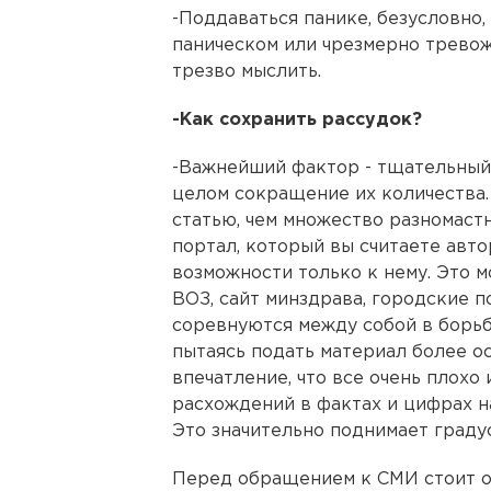
-Поддаваться панике, безусловно, 
паническом или чрезмерно тревож
трезво мыслить.
-Как сохранить рассудок?
-Важнейший фактор - тщательный
целом сокращение их количества
статью, чем множество разномаст
портал, который вы считаете авт
возможности только к нему. Это м
ВОЗ, сайт минздрава, городские п
соревнуются между собой в борьб
пытаясь подать материал более ос
впечатление, что все очень плохо
расхождений в фактах и цифрах на
Это значительно поднимает градус
Перед обращением к СМИ стоит о