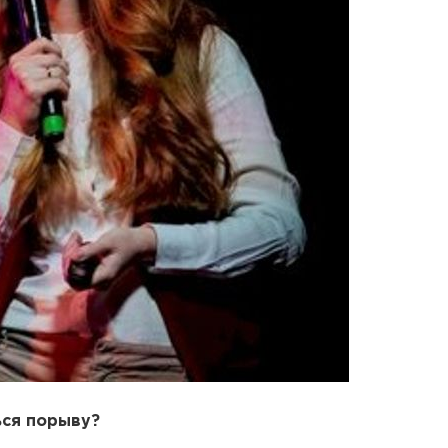
ься порыву?