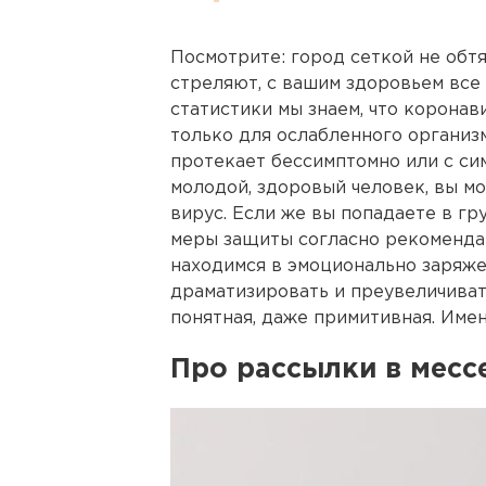
Посмотрите: город сеткой не обтя
стреляют, с вашим здоровьем все 
статистики мы знаем, что корона
только для ослабленного организм
протекает бессимптомно или с си
молодой, здоровый человек, вы мо
вирус. Если же вы попадаете в г
меры защиты согласно рекоменда
находимся в эмоционально заряже
драматизировать и преувеличивать
понятная, даже примитивная. Имен
Про рассылки в мес