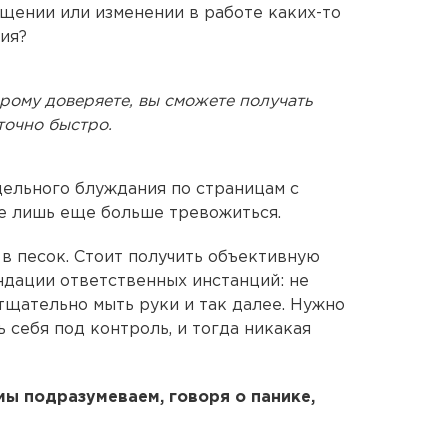
ащении или изменении в работе каких-то
ия?
рому доверяете, вы сможете получать
очно быстро.
цельного блуждания по страницам с
е лишь еще больше тревожиться.
 в песок. Стоит получить объективную
дации ответственных инстанций: не
тщательно мыть руки и так далее. Нужно
ть себя под контроль, и тогда никакая
мы подразумеваем, говоря о панике,