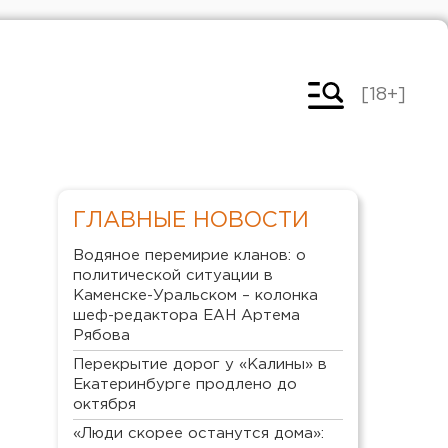
[18+]
ГЛАВНЫЕ НОВОСТИ
Водяное перемирие кланов: о
политической ситуации в
Каменске-Уральском – колонка
шеф-редактора ЕАН Артема
Рябова
Перекрытие дорог у «Калины» в
Екатеринбурге продлено до
октября
«Люди скорее останутся дома»: