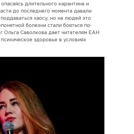
 опасаясь длительного карантина и
ласти до последнего момента давали
поддаваться хаосу, но на людей это
епонятной болезни стали бояться по-
г Ольга Саволкова дает читателям ЕАН
 психическое здоровье в условиях