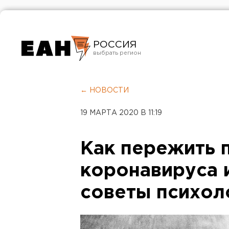
РОССИЯ
Екатеринбург
Челябинск
← НОВОСТИ
Курган
19 МАРТА 2020 В 11:19
Оренбург
Как пережить 
коронавируса и
советы психол